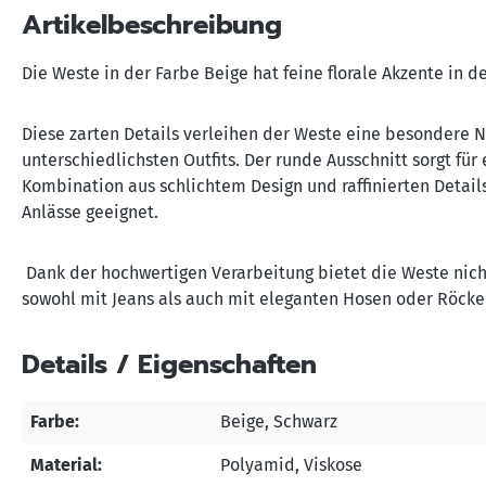
Artikelbeschreibung
Die Weste in der Farbe Beige hat feine florale Akzente in 
Diese zarten Details verleihen der Weste eine besondere N
unterschiedlichsten Outfits. Der runde Ausschnitt sorgt fü
Kombination aus schlichtem Design und raffinierten Detail
Anlässe geeignet.
Dank der hochwertigen Verarbeitung bietet die Weste nicht
sowohl mit Jeans als auch mit eleganten Hosen oder Röcken
Details / Eigenschaften
Farbe:
Beige
, Schwarz
Material:
Polyamid
, Viskose