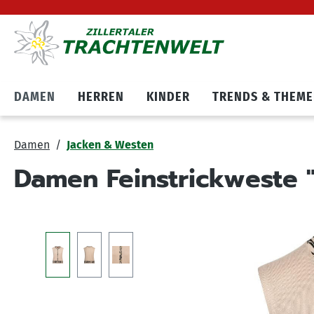
Hauptnavigation springen
Zum Cookie Banner springen
DAMEN
HERREN
KINDER
TRENDS & THEM
Damen
Jacken & Westen
Damen Feinstrickweste "
Bildergalerie überspringen