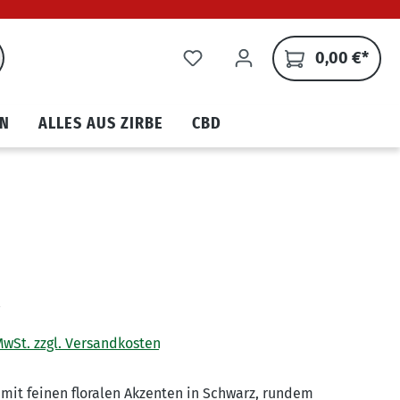
0,00 €*
N
ALLES AUS ZIRBE
CBD
€
 MwSt. zzgl. Versandkosten
mit feinen floralen Akzenten in Schwarz, rundem