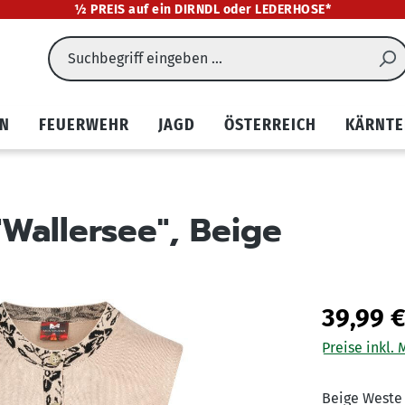
½ PREIS auf ein DIRNDL oder LEDERHOSE*
EN
FEUERWEHR
JAGD
ÖSTERREICH
KÄRNTE
Wallersee", Beige
39,99 
Preise inkl.
Beige Weste 