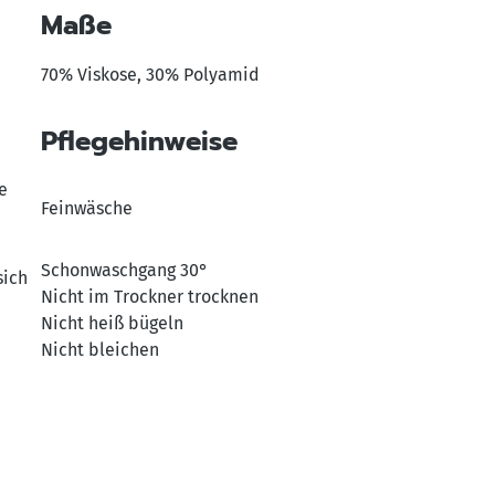
Maße
70% Viskose, 30% Polyamid
Pflegehinweise
e
Feinwäsche
Schonwaschgang 30°
sich
Nicht im Trockner trocknen
Nicht heiß bügeln
Nicht bleichen