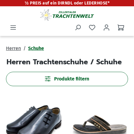
½ PREIS auf ein DIRNDL oder LEDERHOSE*
alt springen
Herren
Schuhe
Herren Trachtenschuhe / Schuhe
Produkte filtern