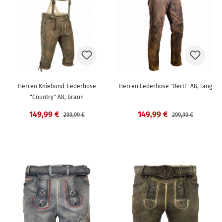
Herren Kniebund-Lederhose
Herren Lederhose "Bertl" A8, lang
"Country" A8, braun
149,99 €
149,99 €
299,99 €
299,99 €