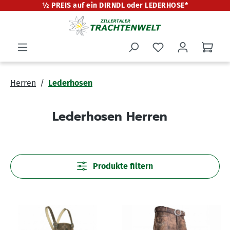
½ PREIS auf ein DIRNDL oder LEDERHOSE*
alt springen
Herren
Lederhosen
Lederhosen Herren
Produkte filtern