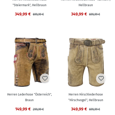
"Steiermark", Hellbraun
Hellbraun
349,99 €
349,99 €
699,99 €
699,99 €
Herren Lederhose "Österreich",
Herren Hirschlederhose
Braun
"Hirschvogel", Hellbraun
149,99 €
349,99 €
299,99 €
699,99 €