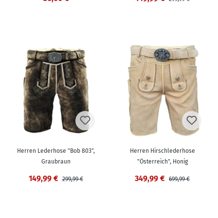
Herren Lederhose "Bob 803",
Herren Hirschlederhose
Graubraun
"Österreich", Honig
149,99 €
349,99 €
299,99 €
699,99 €