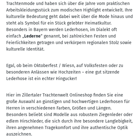
Trachtenmode und haben sich über die Jahre vom praktischen
Arbeitskleidungsstück zum modischen Highlight entwickelt. Ihre
kulturelle Bedeutung geht dabei weit über die Mode hinaus und
steht als Symbol für ein Stück gelebter Heimatkultur.
Besonders in Bayern werden Lederhosen, im Dialekt oft
einfach „
Lederne
“ genannt, bei zahlreichen Festen und
Feierlichkeiten getragen und verkörpern regionalen Stolz sowie
kulturelle Identität.
Egal, ob beim Oktoberfest / Wiesn, auf Volksfesten oder zu
besonderen Anlässen wie Hochzeiten – eine gut sitzende
Lederhose ist ein echter Hingucker!
Hier im Zillertaler Trachtenwelt Onlineshop finden Sie eine
große Auswahl an günstigen und hochwertigen Lederhosen für
Herren in verschiedenen Farben, Größen und Längen.
Besonders beliebt sind Modelle aus robustem Ziegenleder oder
edlem Hirschleder, die sich durch ihre besondere Langlebigkeit,
ihren angenehmen Tragekomfort und ihre authentische Optik
auszeichnen.