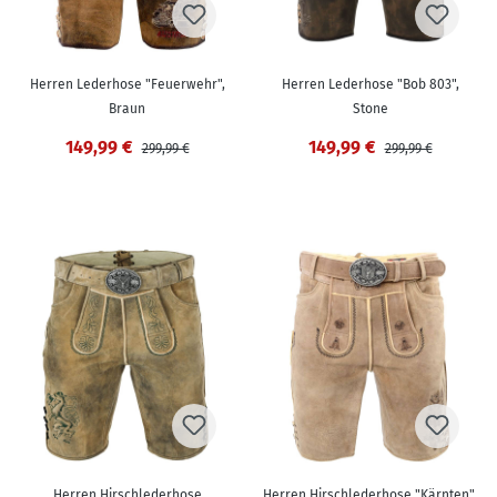
Herren Lederhose "Feuerwehr",
Herren Lederhose "Bob 803",
Braun
Stone
149,99 €
149,99 €
299,99 €
299,99 €
Herren Hirschlederhose
Herren Hirschlederhose "Kärnten",