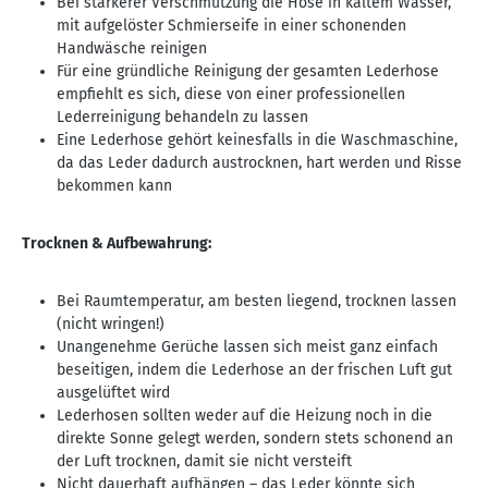
Bei stärkerer Verschmutzung die Hose in kaltem Wasser,
mit aufgelöster Schmierseife in einer schonenden
Handwäsche reinigen
Für eine gründliche Reinigung der gesamten Lederhose
empfiehlt es sich, diese von einer professionellen
Lederreinigung behandeln zu lassen
Eine Lederhose gehört keinesfalls in die Waschmaschine,
da das Leder dadurch austrocknen, hart werden und Risse
bekommen kann
Trocknen & Aufbewahrung:
Bei Raumtemperatur, am besten liegend, trocknen lassen
(nicht wringen!)
Unangenehme Gerüche lassen sich meist ganz einfach
beseitigen, indem die Lederhose an der frischen Luft gut
ausgelüftet wird
Lederhosen sollten weder auf die Heizung noch in die
direkte Sonne gelegt werden, sondern stets schonend an
der Luft trocknen, damit sie nicht versteift
Nicht dauerhaft aufhängen – das Leder könnte sich