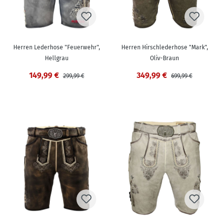
Herren Lederhose "Feuerwehr",
Herren Hirschlederhose "Mark",
Hellgrau
Oliv-Braun
149,99 €
349,99 €
299,99 €
699,99 €