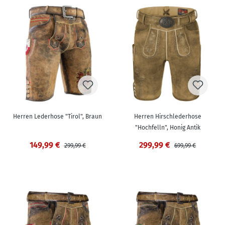
Herren Lederhose "Tirol", Braun
Herren Hirschlederhose
"Hochfelln", Honig Antik
149,99 €
299,99 €
299,99 €
699,99 €