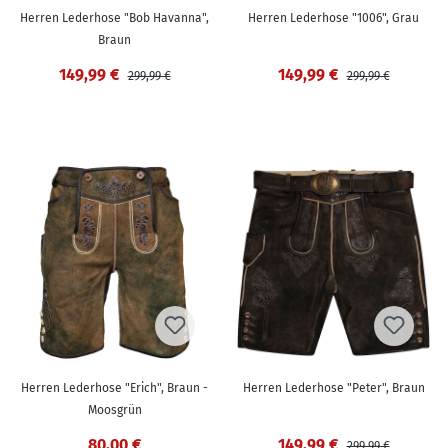
Herren Lederhose "Bob Havanna",
Herren Lederhose "1006", Grau
Braun
149,99 €
149,99 €
299,99 €
299,99 €
Herren Lederhose "Erich", Braun -
Herren Lederhose "Peter", Braun
Moosgrün
80,00 €
149,99 €
299,99 €