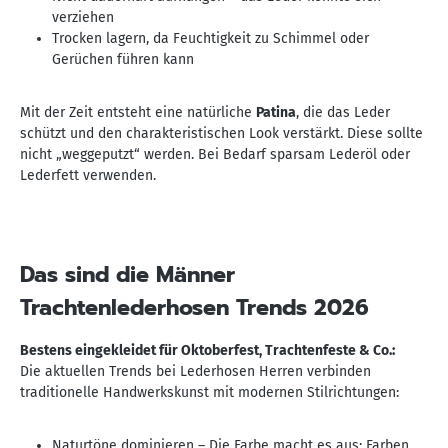
verziehen
Trocken lagern, da Feuchtigkeit zu Schimmel oder
Gerüchen führen kann
Mit der Zeit entsteht eine natürliche
Patina
, die das Leder
schützt und den charakteristischen Look verstärkt. Diese sollte
nicht „weggeputzt“ werden. Bei Bedarf sparsam Lederöl oder
Lederfett verwenden.
Das sind die Männer
Trachtenlederhosen Trends 2026
Bestens eingekleidet für Oktoberfest, Trachtenfeste & Co.:
Die aktuellen Trends bei Lederhosen Herren verbinden
traditionelle Handwerkskunst mit modernen Stilrichtungen:
Naturtöne dominieren – Die Farbe macht es aus: Farben