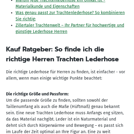
Warum jede Trachtenlederhose ein Unikat ist -
Materialkunde und Eigenschaften
Was genau passt zur Trachtenlederhose? So kombinieren
Sie richtig:
Zillertaler Trachtenwelt – Ihr Partner für hochwertige und
günstige Lederhose Herren
Kauf Ratgeber: So finde ich die
richtige Herren Trachten Lederhose
Die richtige Lederhose für Herren zu finden, ist einfacher - vor
allem, wenn man einige wichtige Punkte beachtet:
Die richtige Größe und Passform:
Um die passende Größe zu finden, sollten sowohl der
Taillenumfang als auch die Maße (Hüftmaß) genau bekannt
sein. Eine neue Trachten Lederhose muss Anfangs eng sitzen,
da das Material nachgibt. Leder ist ein Naturmaterial und
dehnt sich durch Körperwärme und Bewegung – es passt sich
im Laufe der Zeit optimal an Ihre Figur an. Eine zu weit