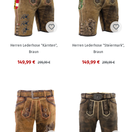
Herren Lederhose "Kärnten",
Herren Lederhose "Steiermark",
Braun
Braun
149,99 €
149,99 €
299,99 €
299,99 €