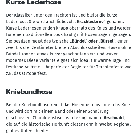
Kurze Lederhose
Der Klassiker unter den Trachten ist und bleibt die kurze
Lederhose. Sie wird auch liebevoll „
Krachlederne
“ genannt.
Kurze Lederhosen enden knapp oberhalb des Knies und werden
für einen traditionellen Look häufig mit Hosenträgern getragen.
Sie besitzen meist das typische
„Bündel“ oder „Bürsel“
, einen
zwei bis drei Zentimeter breiten Abschlussstreifen. Hosen ohne
Bündel können etwas kürzer geschnitten sein und wirken
moderner. Diese Variante eignet sich ideal für warme Tage und
festliche Anlässe - Ihr perfekter Begleiter für Trachtenfeste wie
z.B. das Oktoberfest.
Kniebundhose
Bei der Kniebundhose reicht das Hosenbein bis unter das Knie
und wird dort mit einem Band oder einer Schnürung
geschlossen. Charakteristisch ist die sogenannte
Arschnaht
,
die auf die historische Herkunft dieser Form hinweist. Regional
gibt es Unterschiede: