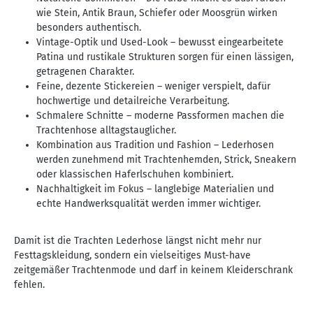
wie Stein, Antik Braun, Schiefer oder Moosgrün wirken
besonders authentisch.
Vintage-Optik und Used-Look – bewusst eingearbeitete
Patina und rustikale Strukturen sorgen für einen lässigen,
getragenen Charakter.
Feine, dezente Stickereien – weniger verspielt, dafür
hochwertige und detailreiche Verarbeitung.
Schmalere Schnitte – moderne Passformen machen die
Trachtenhose alltagstauglicher.
Kombination aus Tradition und Fashion – Lederhosen
werden zunehmend mit Trachtenhemden, Strick, Sneakern
oder klassischen Haferlschuhen kombiniert.
Nachhaltigkeit im Fokus – langlebige Materialien und
echte Handwerksqualität werden immer wichtiger.
Damit ist die Trachten Lederhose längst nicht mehr nur
Festtagskleidung, sondern ein vielseitiges Must-have
zeitgemäßer Trachtenmode und darf in keinem Kleiderschrank
fehlen.