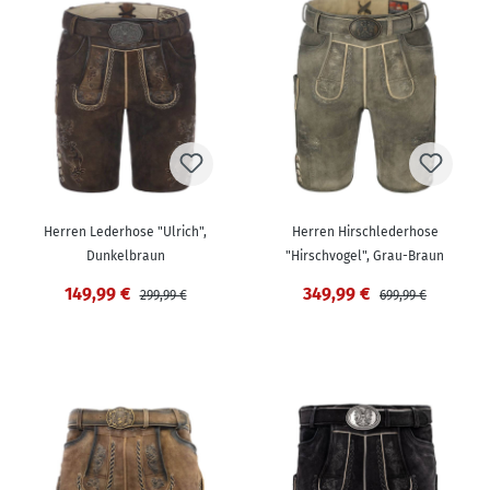
Herren Lederhose "Ulrich",
Herren Hirschlederhose
Dunkelbraun
"Hirschvogel", Grau-Braun
149,99 €
349,99 €
299,99 €
699,99 €