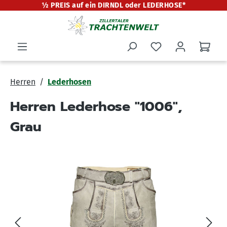
½ PREIS auf ein DIRNDL oder LEDERHOSE*
alt springen
Herren
Lederhosen
Herren Lederhose "1006",
Grau
Bildergalerie überspringen