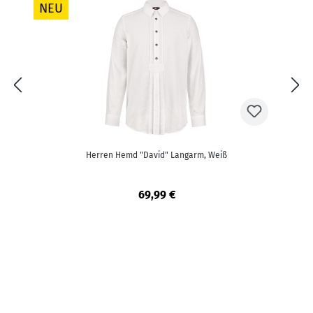
NEU
Herren Hemd "David" Langarm, Weiß
69,99 €