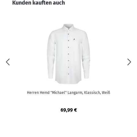
Produktgalerie überspringen
Kunden kauften auch
-
Herren Hemd "Michael" Langarm, Klassisch, Weiß
69,99 €