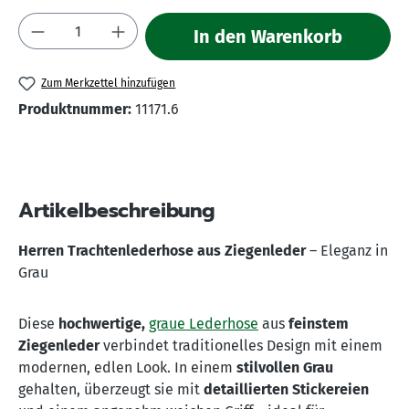
Produkt Anzahl: Gib den gewünschten Wert 
In den Warenkorb
Zum Merkzettel hinzufügen
Produktnummer:
11171.6
Artikelbeschreibung
Herren Trachtenlederhose aus Ziegenleder
– Eleganz in
Grau
Diese
hochwertige,
graue Lederhose
aus
feinstem
Ziegenleder
verbindet traditionelles Design mit einem
modernen, edlen Look. In einem
stilvollen Grau
gehalten, überzeugt sie mit
detaillierten Stickereien