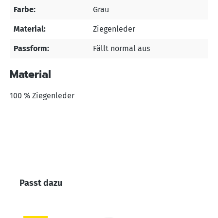
Farbe:
Grau
Material:
Ziegenleder
Passform:
Fällt normal aus
Material
100 % Ziegenleder
Produktgalerie überspringen
Passt dazu