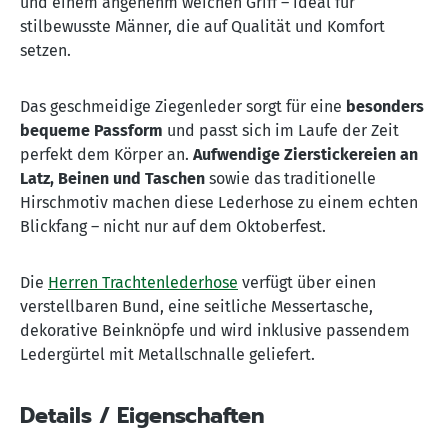
und einem angenehm weichen Griff – ideal für
stilbewusste Männer, die auf Qualität und Komfort
setzen.
Das geschmeidige Ziegenleder sorgt für eine
besonders
bequeme Passform
und passt sich im Laufe der Zeit
perfekt dem Körper an.
Aufwendige Zierstickereien an
Latz, Beinen und Taschen
sowie das traditionelle
Hirschmotiv machen diese Lederhose zu einem echten
Blickfang – nicht nur auf dem Oktoberfest.
Die
Herren Trachtenlederhose
verfügt über einen
verstellbaren Bund, eine seitliche Messertasche,
dekorative Beinknöpfe und wird inklusive passendem
Ledergürtel mit Metallschnalle geliefert.
Details / Eigenschaften