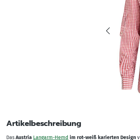
Artikelbeschreibung
Das
Austria
Langarm-Hemd
im rot-weiß karierten Design
v