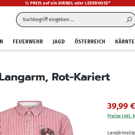
½ PREIS auf ein DIRNDL oder LEDERHOSE*
EN
FEUERWEHR
JAGD
ÖSTERREICH
KÄRNTE
Langarm, Rot-Kariert
39,99 
Preise inkl.
Langärmelige