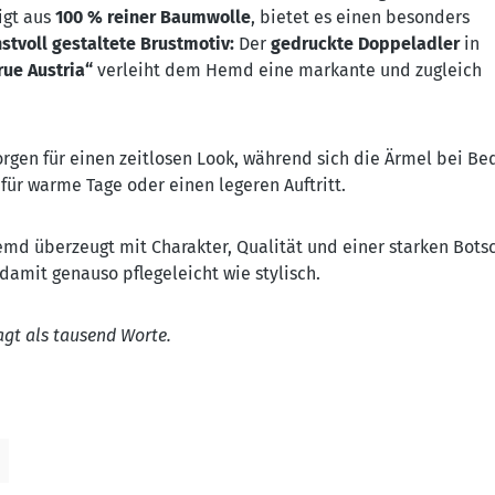
igt aus
100 % reiner Baumwolle
, bietet es einen besonders
stvoll gestaltete Brustmotiv:
Der
gedruckte Doppeladler
in
rue Austria“
verleiht dem Hemd eine markante und zugleich
rgen für einen zeitlosen Look, während sich die Ärmel bei Be
für warme Tage oder einen legeren Auftritt.
emd überzeugt mit Charakter, Qualität und einer starken Botsc
damit genauso pflegeleicht wie stylisch.
agt als tausend Worte.