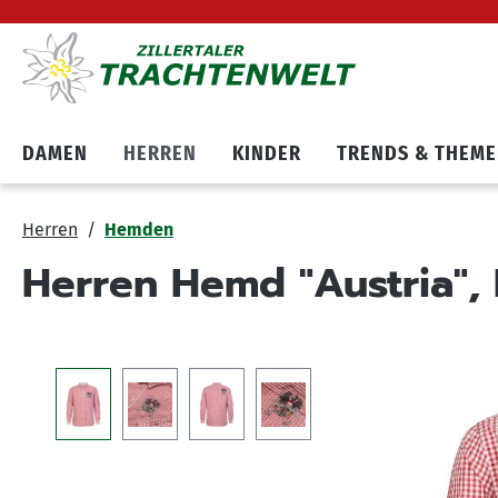
Hauptnavigation springen
Zum Cookie Banner springen
DAMEN
HERREN
KINDER
TRENDS & THEM
Herren
Hemden
Herren Hemd "Austria", 
Bildergalerie überspringen