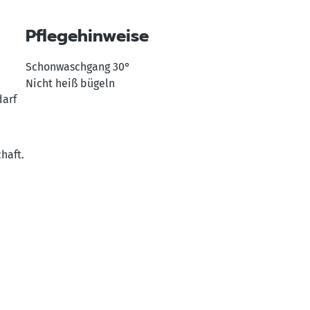
Pflegehinweise
Schonwaschgang 30°
Nicht heiß bügeln
darf
haft.