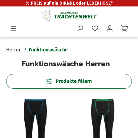
½ PREIS auf ein DIRNDL oder LEDERHOSE*
alt springen
Herren
Funktionswäsche
Funktionswäsche Herren
Produkte filtern