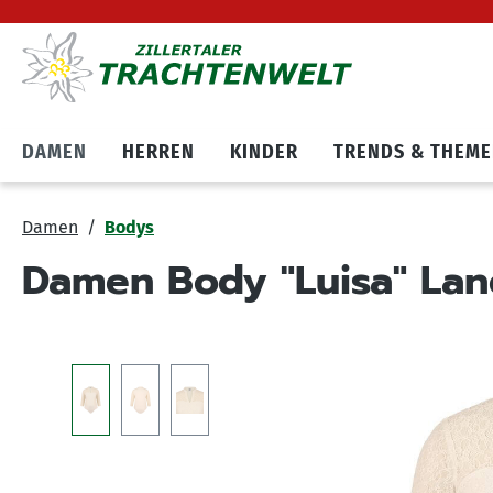
Hauptnavigation springen
Zum Cookie Banner springen
DAMEN
HERREN
KINDER
TRENDS & THEM
Damen
Bodys
Damen Body "Luisa" Lan
Bildergalerie überspringen