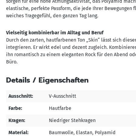
sorgen für eine hohe Atmungsaktivität, das Polyamid macht
elastische, perfekte Passform, die jede Ihrer Bewegungen fl
weiches Tragegefühl, den ganzen Tag lang.
Vielseitig kombinierbar im Alltag und Beruf
Durch den zarten, hautfarbenen Ton „Skin“ lässt sich die
integrieren. Er wirkt edel und dezent zugleich. Kombinieren 
ihn romantisch zu einem eleganten Rock für den Abend oder
Büro.
Details / Eigenschaften
Ausschnitt:
V-Ausschnitt
Farbe:
Hautfarbe
Kragen:
Niedriger Stehkragen
Material:
Baumwolle
, Elastan
, Polyamid