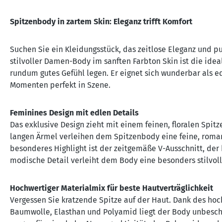
Spitzenbody in zartem Skin: Eleganz trifft Komfort
Suchen Sie ein Kleidungsstück, das zeitlose Eleganz und 
stilvoller Damen-Body im sanften Farbton Skin ist die ideal
rundum gutes Gefühl legen. Er eignet sich wunderbar als ed
Momenten perfekt in Szene.
Feminines Design mit edlen Details
Das exklusive Design zieht mit einem feinen, floralen Spit
langen Ärmel verleihen dem Spitzenbody eine feine, roman
besonderes Highlight ist der zeitgemäße V-Ausschnitt, der
modische Detail verleiht dem Body eine besonders stilvo
Hochwertiger Materialmix für beste Hautverträglichkeit
Vergessen Sie kratzende Spitze auf der Haut. Dank des h
Baumwolle, Elasthan und Polyamid liegt der Body unbeschr