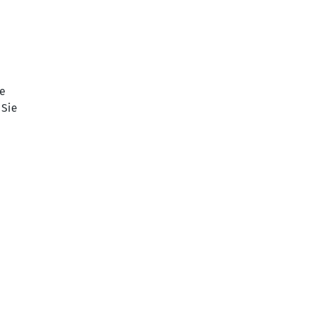
be
 Sie