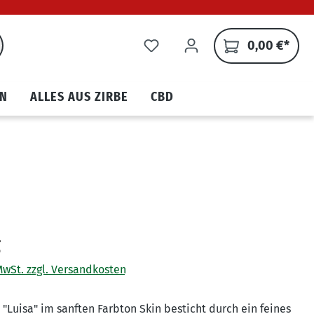
0,00 €*
N
ALLES AUS ZIRBE
CBD
€
 MwSt. zzgl. Versandkosten
Luisa" im sanften Farbton Skin besticht durch ein feines