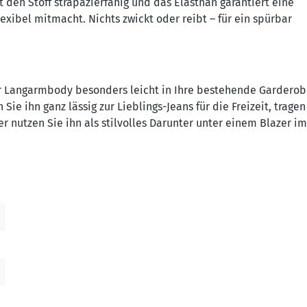
 den Stoff strapazierfähig und das Elasthan garantiert eine
exibel mitmacht. Nichts zwickt oder reibt – für ein spürbar
ser Langarmbody besonders leicht in Ihre bestehende Gardero
Sie ihn ganz lässig zur Lieblings-Jeans für die Freizeit, tragen
 nutzen Sie ihn als stilvolles Darunter unter einem Blazer im