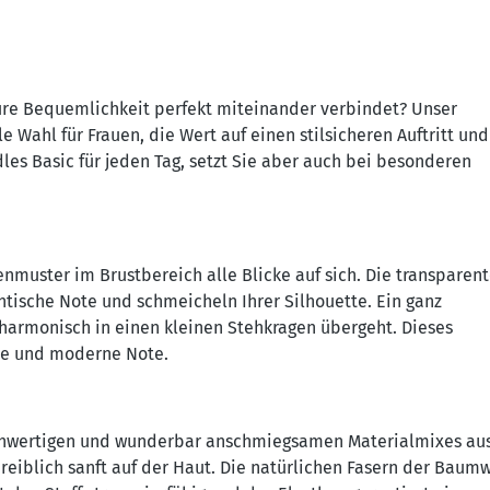
pure Bequemlichkeit perfekt miteinander verbindet? Unser
e Wahl für Frauen, die Wert auf einen stilsicheren Auftritt und
les Basic für jeden Tag, setzt Sie aber auch bei besonderen
zenmuster im Brustbereich alle Blicke auf sich. Die transparen
tische Note und schmeicheln Ihrer Silhouette. Ein ganz
 harmonisch in einen kleinen Stehkragen übergeht. Dieses
lle und moderne Note.
ochwertigen und wunderbar anschmiegsamen Materialmixes au
eiblich sanft auf der Haut. Die natürlichen Fasern der Baumw