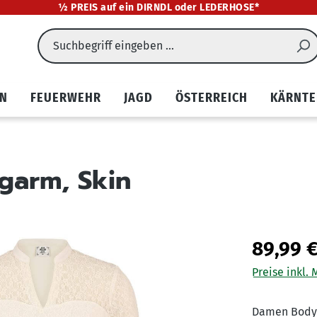
½ PREIS auf ein DIRNDL oder LEDERHOSE*
EN
FEUERWEHR
JAGD
ÖSTERREICH
KÄRNTE
garm, Skin
89,99 
Preise inkl.
Damen Body "