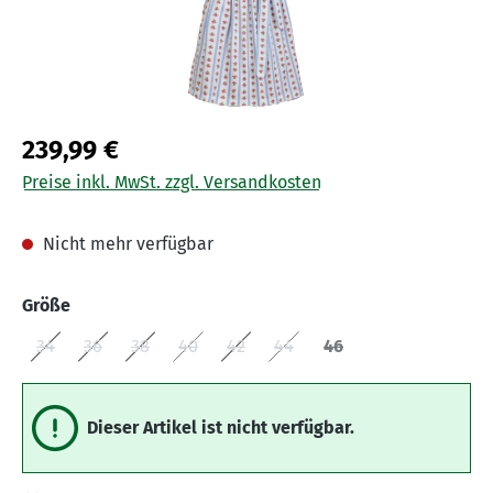
239,99 €
Preise inkl. MwSt. zzgl. Versandkosten
Nicht mehr verfügbar
auswählen
Größe
34
36
38
40
42
44
46
(Diese Option ist zurzeit nicht verfügbar.)
(Diese Option ist zurzeit nicht verfügbar.)
(Diese Option ist zurzeit nicht verfügbar.)
(Diese Option ist zurzeit nicht verfügbar.)
(Diese Option ist zurzeit nicht verfüg
(Diese Option ist zurzeit nicht
(Diese Option ist zurzei
Dieser Artikel ist nicht verfügbar.