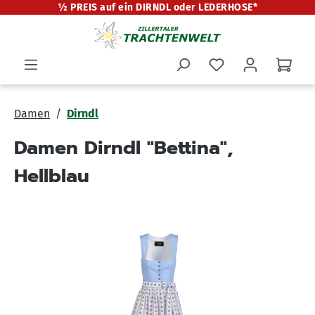
½ PREIS auf ein DIRNDL oder LEDERHOSE*
alt springen
Damen
Dirndl
Damen Dirndl "Bettina",
Hellblau
Bildergalerie überspringen