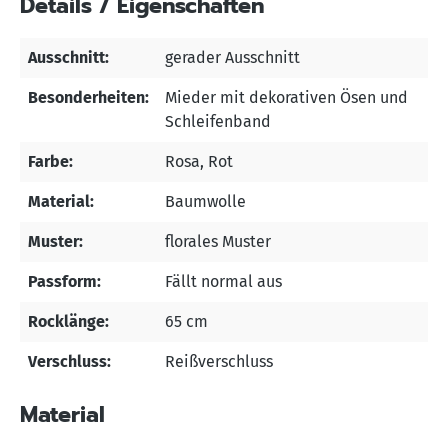
Details / Eigenschaften
Ausschnitt:
gerader Ausschnitt
Besonderheiten:
Mieder mit dekorativen Ösen und
Schleifenband
Farbe:
Rosa
, Rot
Material:
Baumwolle
Muster:
florales Muster
Passform:
Fällt normal aus
Rocklänge:
65 cm
Verschluss:
Reißverschluss
Material