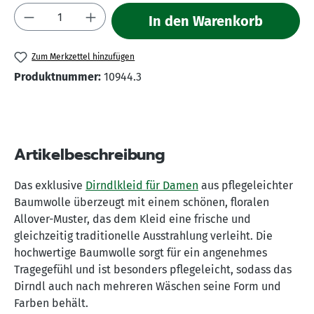
Produkt Anzahl: Gib den gewünschten Wert 
In den Warenkorb
Zum Merkzettel hinzufügen
Produktnummer:
10944.3
Artikelbeschreibung
Das exklusive
Dirndlkleid für Damen
aus pflegeleichter
Baumwolle überzeugt mit einem schönen, floralen
Allover-Muster, das dem Kleid eine frische und
gleichzeitig traditionelle Ausstrahlung verleiht. Die
hochwertige Baumwolle sorgt für ein angenehmes
Tragegefühl und ist besonders pflegeleicht, sodass das
Dirndl auch nach mehreren Wäschen seine Form und
Farben behält.