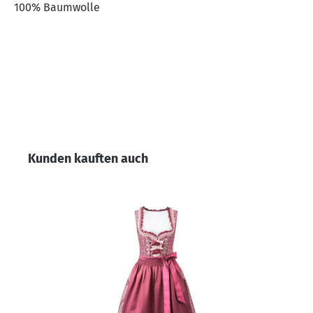
100% Baumwolle
Produktgalerie überspringen
Kunden kauften auch