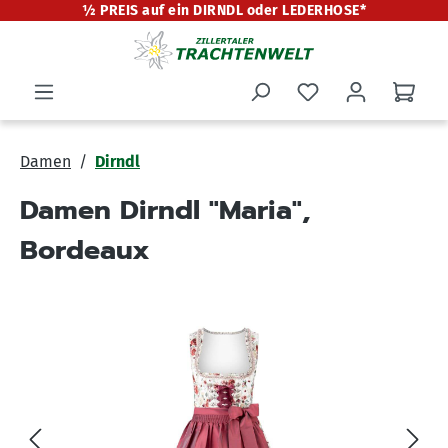
½ PREIS auf ein DIRNDL oder LEDERHOSE*
alt springen
Damen
Dirndl
Damen Dirndl "Maria",
Bordeaux
Bildergalerie überspringen