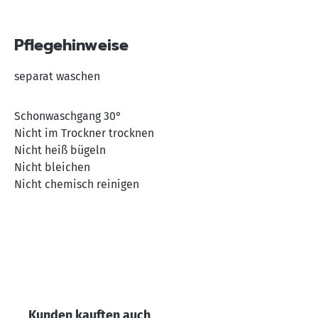
Pflegehinweise
separat waschen
Schonwaschgang 30°
Nicht im Trockner trocknen
Nicht heiß bügeln
Nicht bleichen
Nicht chemisch reinigen
Produktgalerie überspringen
Kunden kauften auch