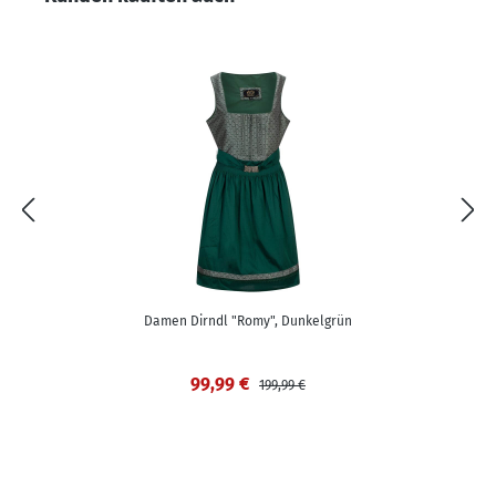
Damen Dirndl "Romy", Dunkelgrün
99,99 €
199,99 €