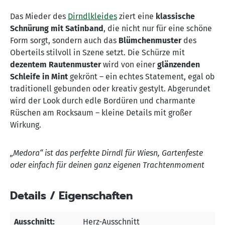
Das Mieder des
Dirndlkleides
ziert eine
klassische
Schnürung mit Satinband
, die nicht nur für eine schöne
Form sorgt, sondern auch das
Blümchenmuster
des
Oberteils stilvoll in Szene setzt. Die Schürze mit
dezentem Rautenmuster
wird von einer
glänzenden
Schleife in Mint
gekrönt – ein echtes Statement, egal ob
traditionell gebunden oder kreativ gestylt. Abgerundet
wird der Look durch edle Bordüren und charmante
Rüschen am Rocksaum – kleine Details mit großer
Wirkung.
„Medora“ ist das perfekte Dirndl für Wiesn, Gartenfeste
oder einfach für deinen ganz eigenen Trachtenmoment
Details / Eigenschaften
Ausschnitt:
Herz-Ausschnitt