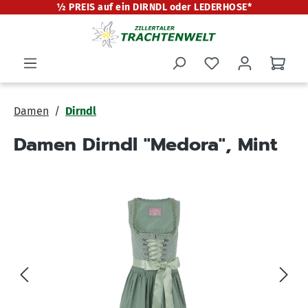
½ PREIS auf ein DIRNDL oder LEDERHOSE*
alt springen
Damen
Dirndl
Damen Dirndl "Medora", Mint
Bildergalerie überspringen