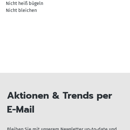
Nicht heiß bügeln
Nicht bleichen
Aktionen & Trends per
E-Mail
Bleiben Sie mit unserem Newsletter up-to-date und