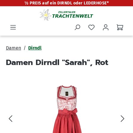
½ PREIS auf ein DIRNDL oder LEDERHOSE*
alt springen
Damen
Dirndl
Damen Dirndl "Sarah", Rot
Bildergalerie überspringen