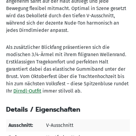
angenehm sanft auf der Haut aufliegt und jede
Bewegung flexibel mitmacht. Optimal in Szene gesetzt
wird das Dekolleté durch den tiefen V-Ausschnitt,
während sich der dezente Nude-Ton harmonisch an
jedes Dirndlmieder anpasst.
Als zusätzlicher Blickfang präsentieren sich die
modischen 3/4-Ärmel mit ihrem filigranen Wellenrand.
Erstklassigen Tragekomfort und perfekten Halt
garantiert dabei das elastische Gummiband unter der
Brust. Vom Oktoberfest über die Trachtenhochzeit bis
hin zum nächsten Volksfest – diese Spitzenbluse rundet
Ihr
Dirndl-Outfit
immer stilvoll ab.
Details / Eigenschaften
Ausschnitt:
V-Ausschnitt