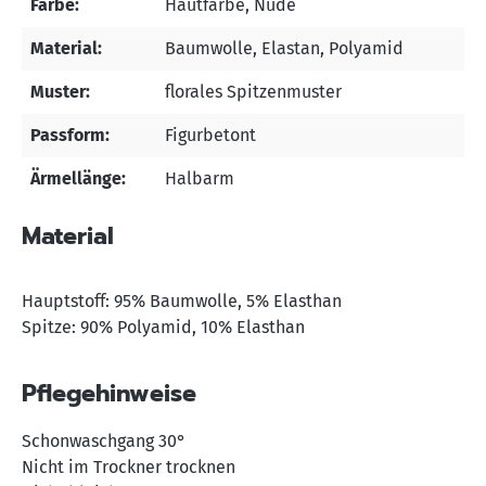
Farbe:
Hautfarbe
, Nude
Material:
Baumwolle
, Elastan
, Polyamid
Muster:
florales Spitzenmuster
Passform:
Figurbetont
Ärmellänge:
Halbarm
Material
Hauptstoff: 95% Baumwolle, 5% Elasthan
Spitze: 90% Polyamid, 10% Elasthan
Pflegehinweise
Schonwaschgang 30°
Nicht im Trockner trocknen