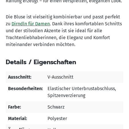
Raffung erzeugt – für einen verspielten, eleganten Look.
Die Bluse ist vielseitig kombinierbar und passt perfekt
zu
Dirndln für Damen
. Dank ihres komfortablen Schnitts
und der stilvollen Akzente ist sie ideal für alle
Trachtenliebhaberinnen, die Eleganz und Komfort
miteinander verbinden möchten.
Details / Eigenschaften
Ausschnitt:
V-Ausschnitt
Besonderheiten:
Elastischer Unterbrustabschluss
,
Spitzenverzierung
Farbe:
Schwarz
Material:
Polyester