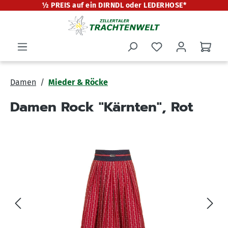
½ PREIS auf ein DIRNDL oder LEDERHOSE*
alt springen
Damen
Mieder & Röcke
Damen Rock "Kärnten", Rot
Bildergalerie überspringen