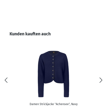
Produktgalerie überspringen
Kunden kauften auch
Damen Strickjacke "Achensee", Navy