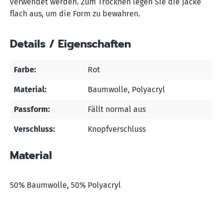
verwendet werden. Zum Trocknen legen Sie die Jacke
flach aus, um die Form zu bewahren.
Details / Eigenschaften
Farbe:
Rot
Material:
Baumwolle
, Polyacryl
Passform:
Fällt normal aus
Verschluss:
Knopfverschluss
Material
50% Baumwolle, 50% Polyacryl