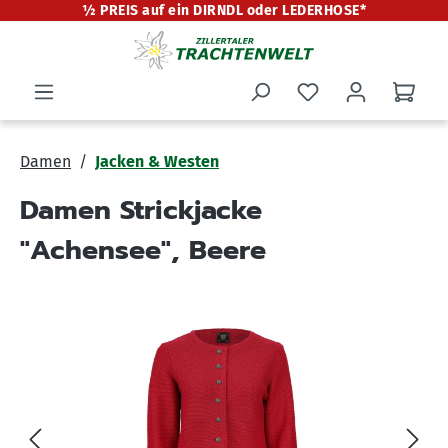
½ PREIS auf ein DIRNDL oder LEDERHOSE*
alt springen
Damen
Jacken & Westen
Damen Strickjacke
"Achensee", Beere
Bildergalerie überspringen