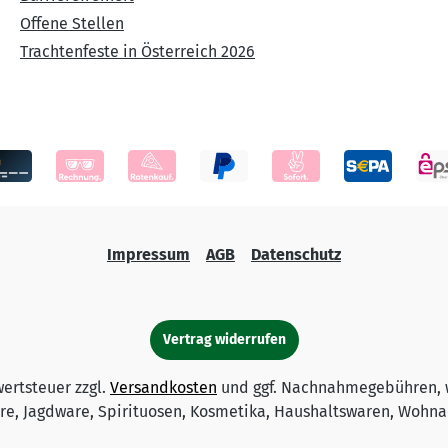
Offene Stellen
Trachtenfeste in Österreich 2026
Impressum
AGB
Datenschutz
Vertrag widerrufen
wertsteuer zzgl.
Versandkosten
und ggf. Nachnahmegebühren, 
e, Jagdware, Spirituosen, Kosmetika, Haushaltswaren, Wohnac