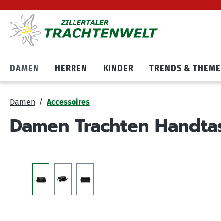
Hauptnavigation springen
Zum Cookie Banner springen
DAMEN
HERREN
KINDER
TRENDS & THEM
Damen
Accessoires
Damen Trachten Handtas
Bildergalerie überspringen