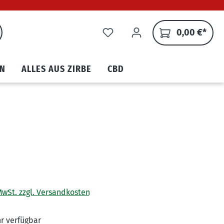
0,00 €*
N
ALLES AUS ZIRBE
CBD
 MwSt. zzgl. Versandkosten
r verfügbar