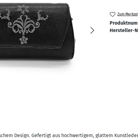
Zum Merkzet
Produktnum
Hersteller-
ischem Design. Gefertigt aus hochwertigem, glattem Kunstleder