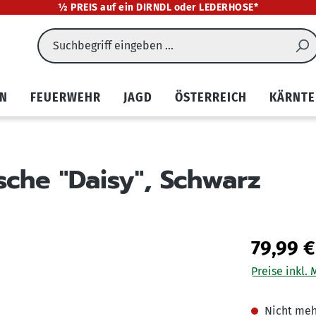
½ PREIS auf ein DIRNDL oder LEDERHOSE*
EN
FEUERWEHR
JAGD
ÖSTERREICH
KÄRNTE
che "Daisy", Schwarz
79,99 €
Preise inkl.
Nicht meh