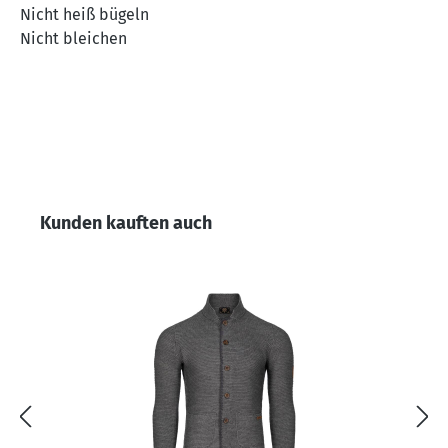
Nicht heiß bügeln
Nicht bleichen
Produktgalerie überspringen
Kunden kauften auch