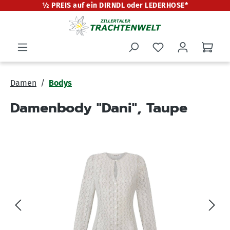
½ PREIS auf ein DIRNDL oder LEDERHOSE*
alt springen
Damen
Bodys
Damenbody "Dani", Taupe
Bildergalerie überspringen