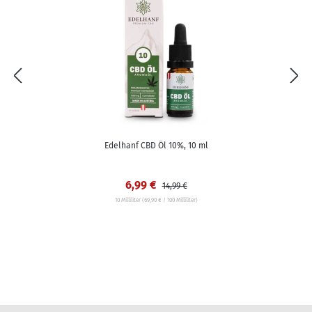
Edelhanf CBD Öl 10%, 10 ml
6,99 €
14,99 €
10 Milliliter
(69,90 € / 100 Milliliter)