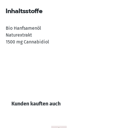
Inhaltsstoffe
Bio Hanfsamenöl
Naturextrakt
1500 mg Cannabidiol
Produktgalerie überspringen
Kunden kauften auch