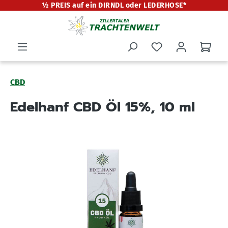
½ PREIS auf ein DIRNDL oder LEDERHOSE*
alt springen
CBD
Edelhanf CBD Öl 15%, 10 ml
Bildergalerie überspringen