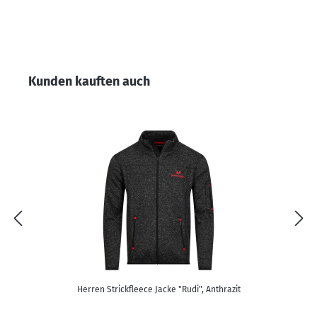
Produktgalerie überspringen
Kunden kauften auch
Herren Strickfleece Jacke "Rudi", Anthrazit