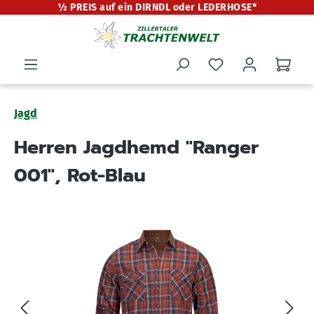
½ PREIS auf ein DIRNDL oder LEDERHOSE*
alt springen
Jagd
Herren Jagdhemd "Ranger
001", Rot-Blau
Bildergalerie überspringen