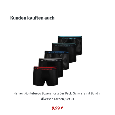
Produktgalerie überspringen
Kunden kauften auch
Herren Montefuego Boxershorts 5er Pack, Schwarz mit Bund in
diversen Farben, Set 01
9,99 €