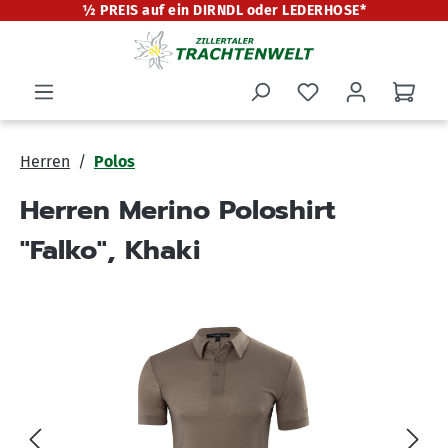
½ PREIS auf ein DIRNDL oder LEDERHOSE*
alt springen
Herren
Polos
Herren Merino Poloshirt
"Falko", Khaki
Bildergalerie überspringen