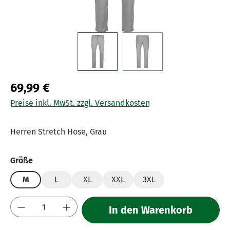
69,99 €
Preise inkl. MwSt. zzgl. Versandkosten
Herren Stretch Hose, Grau
auswählen
Größe
M
L
XL
XXL
3XL
Produkt Anzahl: Gib den gewünschten Wert 
In den Warenkorb