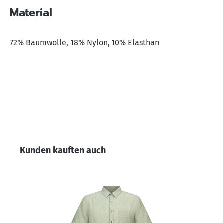
Material
72% Baumwolle, 18% Nylon, 10% Elasthan
Produktgalerie überspringen
Kunden kauften auch