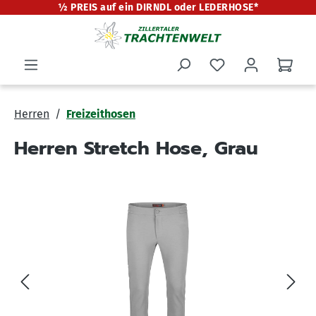
½ PREIS auf ein DIRNDL oder LEDERHOSE*
alt springen
Herren
Freizeithosen
Herren Stretch Hose, Grau
Bildergalerie überspringen