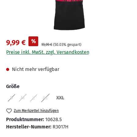
%
9,99 €
19,99 €
(50.03% gespart)
Preise inkl. MwSt. zzgl. Versandkosten
Nicht mehr verfügbar
auswählen
Größe
S
M
L
XL
XXL
(Diese Option ist zurzeit nicht verfügbar.)
(Diese Option ist zurzeit nicht verfügbar.)
(Diese Option ist zurzeit nicht verfügbar.)
(Diese Option ist zurzeit nicht verfügbar.)
(Diese Option ist zurzeit nicht verfügbar
Zum Merkzettel hinzufügen
Produktnummer:
10628.5
Hersteller-Nummer:
R3017H