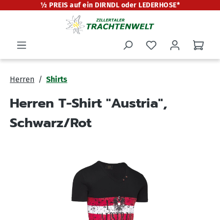
½ PREIS auf ein DIRNDL oder LEDERHOSE*
alt springen
Herren
Shirts
Herren T-Shirt "Austria",
Schwarz/Rot
Bildergalerie überspringen