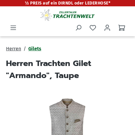
½ PREIS auf ein DIRNDL oder LEDERHOSE*
alt springen
Herren
Gilets
Herren Trachten Gilet
"Armando", Taupe
Bildergalerie überspringen