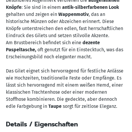
Besonderes Augenmerk verdienen die
ausgefallenen
Knöpfe
: Sie sind in einem
antik-silberfarbenen Look
gehalten und zeigen ein
Wappenmotiv
, das an
historische Münzen oder Abzeichen erinnert. Diese
Knöpfe unterstreichen den edlen, fast herrschaftlichen
Eindruck des Gilets und setzen stilvolle Akzente.
Am Brustbereich befindet sich eine
dezente
Paspeltasche,
oft genutzt für ein Einstecktuch, was das
Erscheinungsbild noch eleganter macht.
Das Gilet eignet sich hervorragend für festliche Anlässe
wie Hochzeiten, traditionelle Feste oder Empfänge. Es
lässt sich hervorragend mit einem weißen Hemd, einer
klassischen Trachtenhose oder einer modernen
Stoffhose kombinieren. Die gedeckte, aber dennoch
edle Farbgebung in
Taupe
sorgt für zeitlose Eleganz.
Details / Eigenschaften