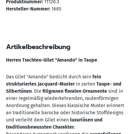
Produktnummer:
11120.3
Hersteller-Nummer:
1685
Artikelbeschreibung
Herren Trachten-Gilet "Amando" in Taupe
Das Gilet "Amando" besticht durch sein
fein
strukturiertes Jacquard-Muster
in zarten
Taupe- und
Silbertönen
. Die
filigranen floralen Ornamente
sind in
einer regelmäßig wiederkehrenden, rautenförmigen
Anordnung gehalten. Dieses klassische Muster erinnert
an traditionelle barocke oder historische Stoffdesigns
und verleiht dem Gilet einen
luxuriösen und
traditionsbewussten Charakter.