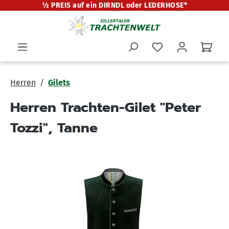
½ PREIS auf ein DIRNDL oder LEDERHOSE*
alt springen
Herren
Gilets
Herren Trachten-Gilet "Peter
Tozzi", Tanne
Bildergalerie überspringen