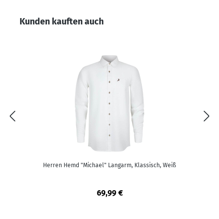
Produktgalerie überspringen
Kunden kauften auch
Herren Hemd "Michael" Langarm, Klassisch, Weiß
69,99 €