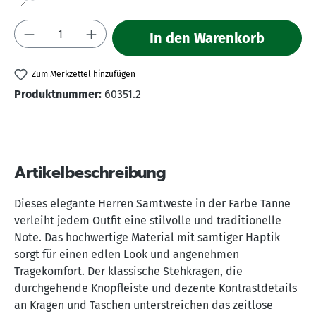
(Diese Option ist zurzeit nicht verfügbar.)
Produkt Anzahl: Gib den gewünschten Wert 
In den Warenkorb
Zum Merkzettel hinzufügen
Produktnummer:
60351.2
Artikelbeschreibung
Dieses elegante Herren Samtweste in der Farbe Tanne
verleiht jedem Outfit eine stilvolle und traditionelle
Note. Das hochwertige Material mit samtiger Haptik
sorgt für einen edlen Look und angenehmen
Tragekomfort. Der klassische Stehkragen, die
durchgehende Knopfleiste und dezente Kontrastdetails
an Kragen und Taschen unterstreichen das zeitlose