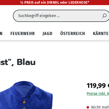
½ PREIS auf ein DIRNDL oder LEDERHOSE*
EN
FEUERWEHR
JAGD
ÖSTERREICH
KÄRNTE
st", Blau
119,99 
Preise inkl.
Nicht meh