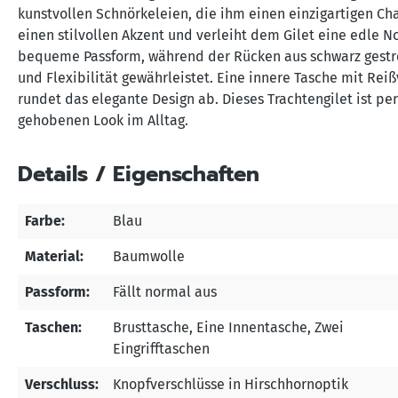
kunstvollen Schnörkeleien, die ihm einen einzigartigen Ch
einen stilvollen Akzent und verleiht dem Gilet eine edle N
bequeme Passform, während der Rücken aus schwarz gestre
und Flexibilität gewährleistet. Eine innere Tasche mit Rei
rundet das elegante Design ab. Dieses Trachtengilet ist pe
gehobenen Look im Alltag.
Details / Eigenschaften
Farbe:
Blau
Material:
Baumwolle
Passform:
Fällt normal aus
Taschen:
Brusttasche
, Eine Innentasche
, Zwei
Eingrifftaschen
Verschluss:
Knopfverschlüsse in Hirschhornoptik