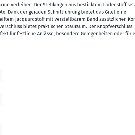
arme verleihen. Der Stehkragen aus besticktem Lodenstoff set
ote. Dank der geraden Schnittführung bietet das Gilet eine
iftem Jacquardstoff mit verstellbarem Band zusätzlichen Ko
ßverschluss bietet praktischen Stauraum. Der Knopfverschluss
rfekt für festliche Anlässe, besondere Gelegenheiten oder für 