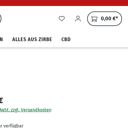
0,00 €*
N
ALLES AUS ZIRBE
CBD
€
 MwSt. zzgl. Versandkosten
r verfügbar