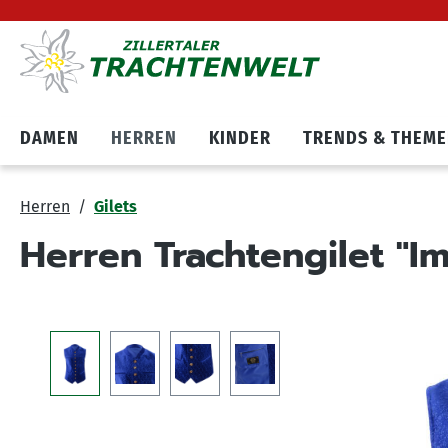
Hauptnavigation springen
Zum Cookie Banner springen
DAMEN
HERREN
KINDER
TRENDS & THEM
Herren
Gilets
Herren Trachtengilet "Im
Bildergalerie überspringen