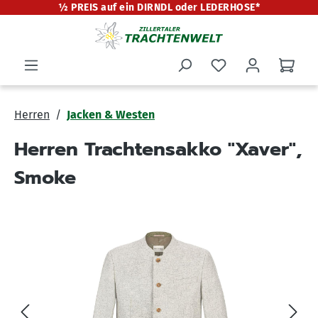
½ PREIS auf ein DIRNDL oder LEDERHOSE*
alt springen
Herren
Jacken & Westen
Herren Trachtensakko "Xaver",
Smoke
Bildergalerie überspringen