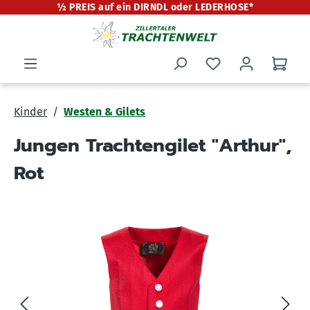
½ PREIS auf ein DIRNDL oder LEDERHOSE*
alt springen
Kinder
Westen & Gilets
Jungen Trachtengilet "Arthur",
Rot
Bildergalerie überspringen