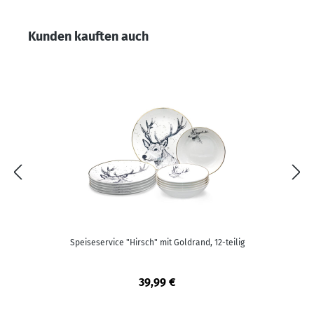
Produktgalerie überspringen
Kunden kauften auch
Speiseservice "Hirsch" mit Goldrand, 12-teilig
39,99 €