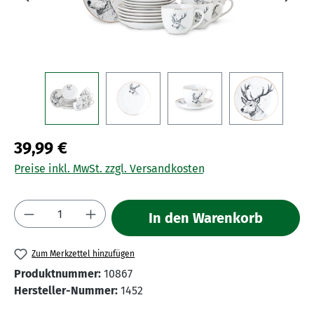
39,99 €
Preise inkl. MwSt. zzgl. Versandkosten
Produkt Anzahl: Gib den gewünschten Wert 
In den Warenkorb
Zum Merkzettel hinzufügen
Produktnummer:
10867
Hersteller-Nummer:
1452