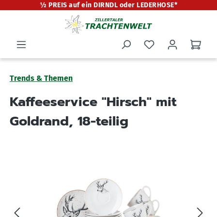
½ PREIS auf ein DIRNDL oder LEDERHOSE*
alt springen
Trends & Themen
Kaffeeservice "Hirsch" mit
Goldrand, 18-teilig
Bildergalerie überspringen