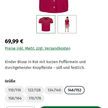
69,99 €
Preise inkl. MwSt. zzgl. Versandkosten
Kinder Bluse in Rot mit kurzen Puffärmeln und
durchgehender Knopfleiste – süß und festlich.
auswählen
Größe
110/116
122/128
134/140
146/152
158/164
170/176