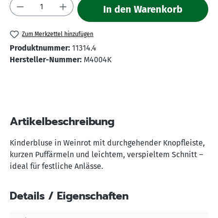
Produkt Anzahl: Gib den gewünschten Wert 
In den Warenkorb
Zum Merkzettel hinzufügen
Produktnummer:
11314.4
Hersteller-Nummer:
M4004K
Artikelbeschreibung
Kinderbluse in Weinrot mit durchgehender Knopfleiste,
kurzen Puffärmeln und leichtem, verspieltem Schnitt –
ideal für festliche Anlässe.
Details / Eigenschaften