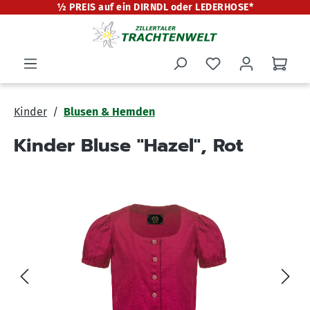
½ PREIS auf ein DIRNDL oder LEDERHOSE*
alt springen
Kinder
Blusen & Hemden
Kinder Bluse "Hazel", Rot
Bildergalerie überspringen