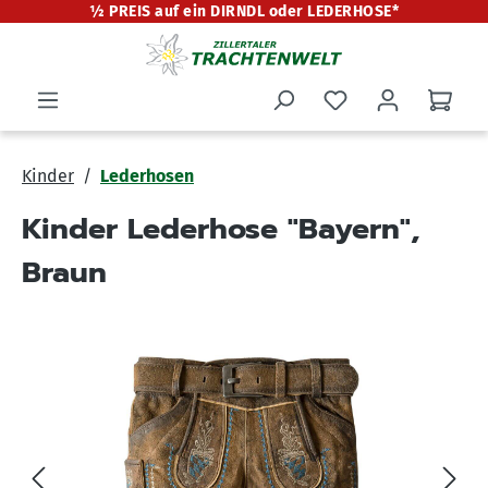
½ PREIS auf ein DIRNDL oder LEDERHOSE*
alt springen
Kinder
Lederhosen
Kinder Lederhose "Bayern",
Braun
Bildergalerie überspringen