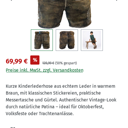
%
69,99 €
139,99 €
(50% gespart)
Preise inkl. MwSt. zzgl. Versandkosten
Kurze Kinderlederhose aus echtem Leder in warmem
Braun, mit klassischen Stickereien, praktische
Messertasche und Gürtel. Authentischer Vintage-Look
durch natürliche Patina – ideal für Oktoberfest,
Volksfeste oder Trachtenanlässe.