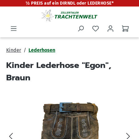
½ PREIS auf ein DIRNDL oder LEDERHOSE*
alt springen
Kinder
Lederhosen
Kinder Lederhose "Egon",
Braun
Bildergalerie überspringen