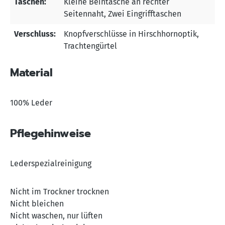
Taschen:
Kleine Beintasche an rechter
Seitennaht
, Zwei Eingrifftaschen
Verschluss:
Knopfverschlüsse in Hirschhornoptik
,
Trachtengürtel
Material
100% Leder
Pflegehinweise
Lederspezialreinigung
Nicht im Trockner trocknen
Nicht bleichen
Nicht waschen, nur lüften