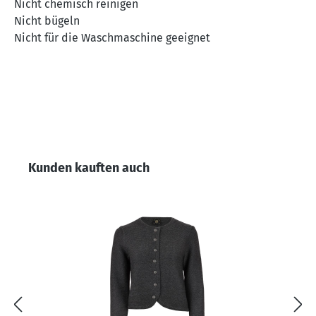
Nicht chemisch reinigen
Nicht bügeln
Nicht für die Waschmaschine geeignet
Produktgalerie überspringen
Kunden kauften auch