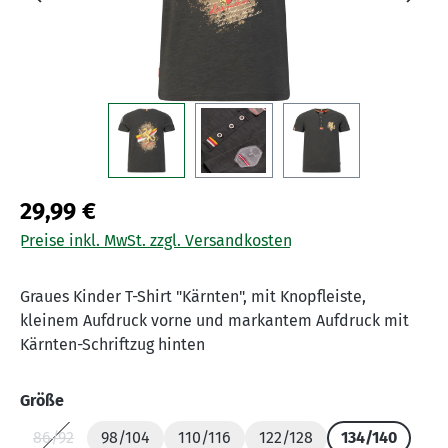
29,99 €
Preise inkl. MwSt. zzgl. Versandkosten
Graues Kinder T-Shirt "Kärnten", mit Knopfleiste,
kleinem Aufdruck vorne und markantem Aufdruck mit
Kärnten-Schriftzug hinten
auswählen
Größe
86/92
98/104
110/116
122/128
134/140