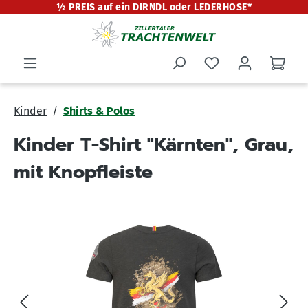
½ PREIS auf ein DIRNDL oder LEDERHOSE*
alt springen
Kinder
Shirts & Polos
Kinder T-Shirt "Kärnten", Grau,
mit Knopfleiste
Bildergalerie überspringen