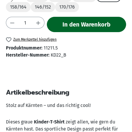
(Diese Option ist zurzeit nicht verfügbar.)
158/164
146/152
170/176
Produkt Anzahl: Gib den gewünschten Wert 
In den Warenkorb
Zum Merkzettel hinzufügen
Produktnummer:
11211.5
Hersteller-Nummer:
KD22_B
Artikelbeschreibung
Stolz auf Kärnten – und das richtig cool!
Dieses graue
Kinder-T-Shirt
zeigt allen, wie gern du
Kärnten hast. Das sportliche Design passt perfekt für