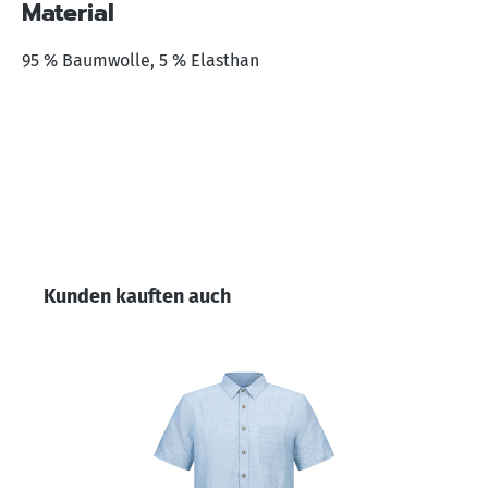
Material
95 % Baumwolle, 5 % Elasthan
Produktgalerie überspringen
Kunden kauften auch