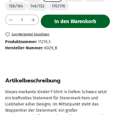
(Diese Option ist zurzeit nicht verfügbar.)
158/164
146/152
170/176
Produkt Anzahl: Gib den gewünschten Wert 
In den Warenkorb
Zum Merkzettel hinzufügen
Produktnummer:
11215.3
Hersteller-Nummer:
KD29_B
Artikelbeschreibung
Dieses markante Kinder-T-Shirt in tiefem Schwarz setzt
ein kraftvolles Statement für Steiermark-Fans und
Liebhaber edler Designs. Im Mittelpunkt steht das
Wappentier der Steiermark: ein großer