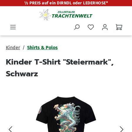
½ PREIS auf ein DIRNDL oder LEDERHOSE*
alt springen
Kinder
Shirts & Polos
Kinder T-Shirt "Steiermark",
Schwarz
Bildergalerie überspringen