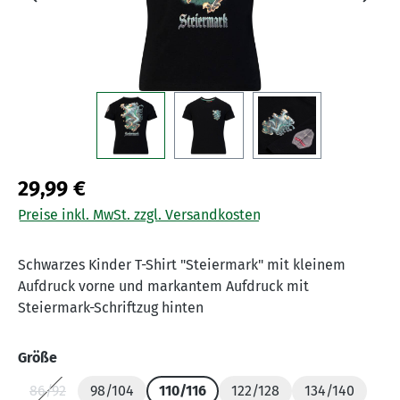
29,99 €
Preise inkl. MwSt. zzgl. Versandkosten
Schwarzes Kinder T-Shirt "Steiermark" mit kleinem
Aufdruck vorne und markantem Aufdruck mit
Steiermark-Schriftzug hinten
auswählen
Größe
86/92
98/104
110/116
122/128
134/140