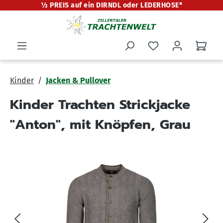
½ PREIS auf ein DIRNDL oder LEDERHOSE*
alt springen
Kinder
Jacken & Pullover
Kinder Trachten Strickjacke
"Anton", mit Knöpfen, Grau
Bildergalerie überspringen