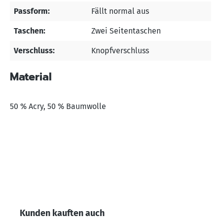
Passform:
Fällt normal aus
Taschen:
Zwei Seitentaschen
Verschluss:
Knopfverschluss
Material
50 % Acry, 50 % Baumwolle
Produktgalerie überspringen
Kunden kauften auch