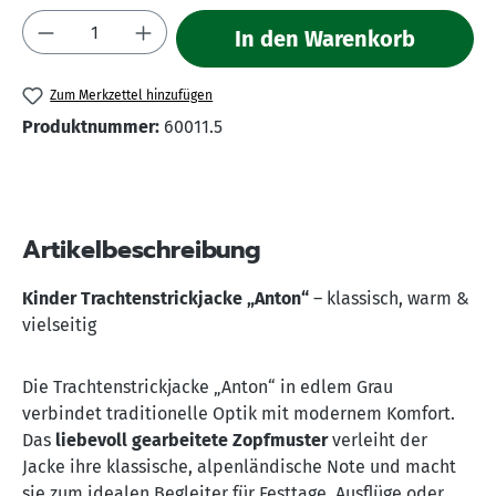
Produkt Anzahl: Gib den gewünschten Wert 
In den Warenkorb
Zum Merkzettel hinzufügen
Produktnummer:
60011.5
Artikelbeschreibung
Kinder Trachtenstrickjacke „Anton“
– klassisch, warm &
vielseitig
Die Trachtenstrickjacke „Anton“ in edlem Grau
verbindet traditionelle Optik mit modernem Komfort.
Das
liebevoll gearbeitete Zopfmuster
verleiht der
Jacke ihre klassische, alpenländische Note und macht
sie zum idealen Begleiter für Festtage, Ausflüge oder