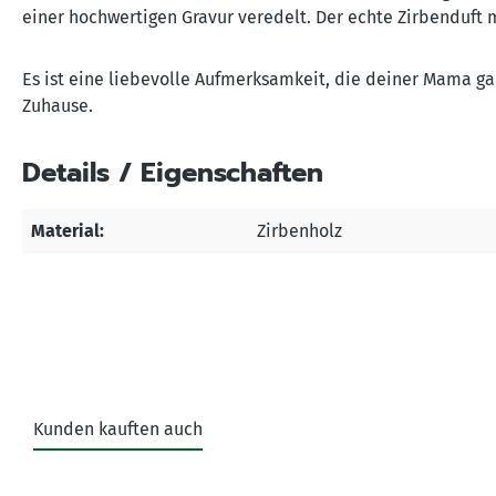
einer hochwertigen Gravur veredelt. Der echte Zirbenduf
Es ist eine liebevolle Aufmerksamkeit, die deiner Mama gara
Zuhause.
Details / Eigenschaften
Material:
Zirbenholz
Kunden kauften auch
Produktgalerie überspringen