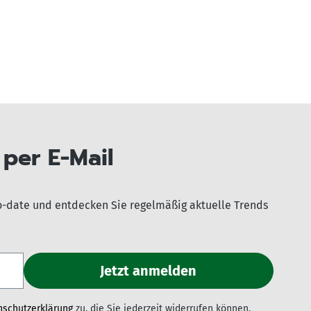
per E-Mail
o-date und entdecken Sie regelmäßig aktuelle Trends
nschutzerklärung
zu, die Sie jederzeit widerrufen können.