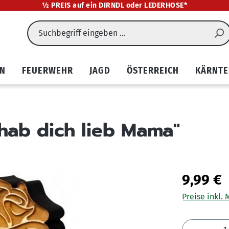
½ PREIS auf ein DIRNDL oder LEDERHOSE*
EN
FEUERWEHR
JAGD
ÖSTERREICH
KÄRNTE
 hab dich lieb Mama"
9,99 €
Preise inkl.
Produkt 