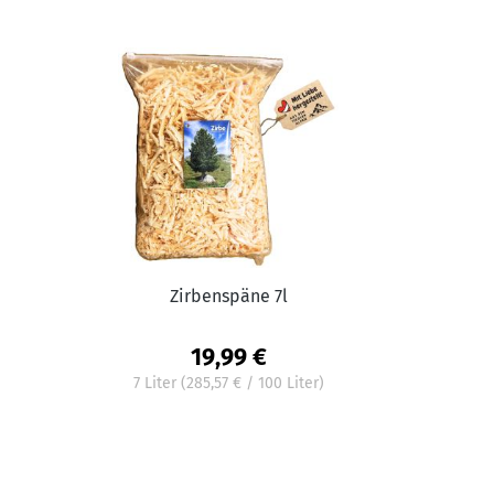
Zirbenspäne 7l
19,99 €
7 Liter
(285,57 € / 100 Liter)