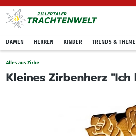
Hauptnavigation springen
Zum Cookie Banner springen
DAMEN
HERREN
KINDER
TRENDS & THEM
Alles aus Zirbe
Kleines Zirbenherz "Ich
Bildergalerie überspringen