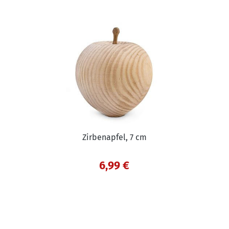
Zirbenapfel, 7 cm
6,99 €