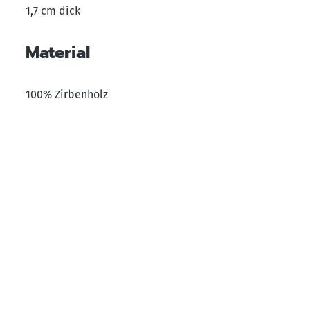
1,7 cm dick
Material
100% Zirbenholz