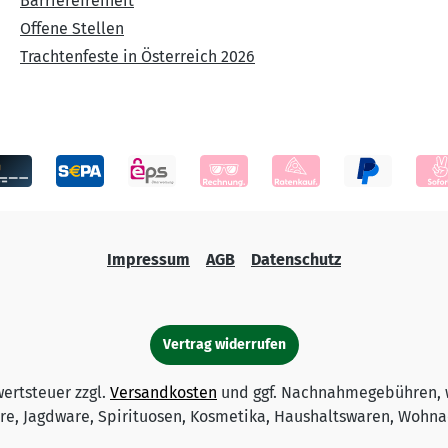
Barrierefreiheit
Offene Stellen
Trachtenfeste in Österreich 2026
Impressum
AGB
Datenschutz
Vertrag widerrufen
wertsteuer zzgl.
Versandkosten
und ggf. Nachnahmegebühren, 
e, Jagdware, Spirituosen, Kosmetika, Haushaltswaren, Wohnac