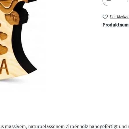
Zum Merkzet
Produktnum
 aus massivem, naturbelassenem Zirbenholz handgefertigt und 