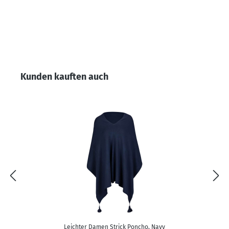
Produktgalerie überspringen
Kunden kauften auch
Leichter Damen Strick Poncho, Navy