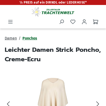
½ PREIS auf ein DIRNDL oder LEDERHOSE*
alt springen
Damen
Ponchos
Leichter Damen Strick Poncho,
Creme-Ecru
Bildergalerie überspringen