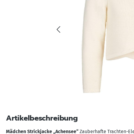
Artikelbeschreibung
Mädchen Strickjacke „Achensee“
Zauberhafte Trachten-El