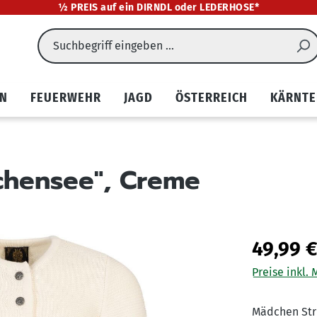
½ PREIS auf ein DIRNDL oder LEDERHOSE*
EN
FEUERWEHR
JAGD
ÖSTERREICH
KÄRNTE
chensee", Creme
49,99 
Preise inkl.
Mädchen Str