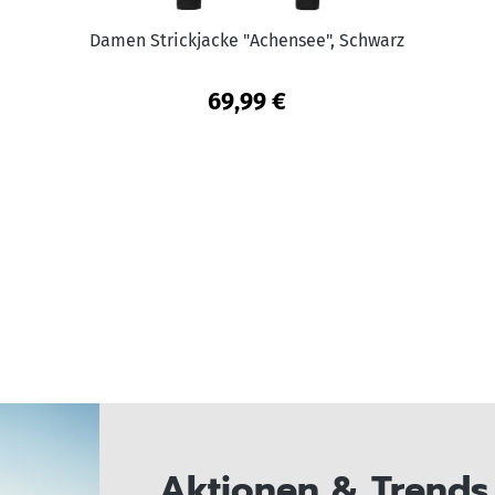
Damen Strickjacke "Achensee", Schwarz
69,99 €
Aktionen & Trends 