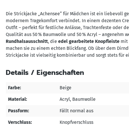
Die Strickjacke „Achensee“ für Mädchen ist ein liebevoll g
modernem Tragekomfort verbindet. In einem dezenten Cre
Outfit – perfekt für festliche Anlässe, Trachtenfeste oder d
Qualität aus 50 % Baumwolle und 50 % Acryl – angenehm wei
Rundhalsausschnitt
, die
edel gearbeitete Knopfleiste
mit 
machen sie zu einem echten Blickfang. Ob über dem Dirndl
Strickjacke ist vielseitig kombinierbar und sorgt stets für ei
Details / Eigenschaften
Farbe:
Beige
Material:
Acryl
, Baumwolle
Passform:
Fällt normal aus
Verschluss:
Knopfverschluss