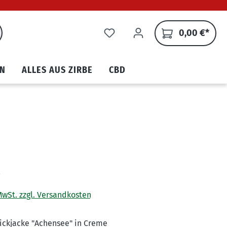
0,00 €*
N
ALLES AUS ZIRBE
CBD
€
 MwSt. zzgl. Versandkosten
ickjacke "Achensee" in Creme