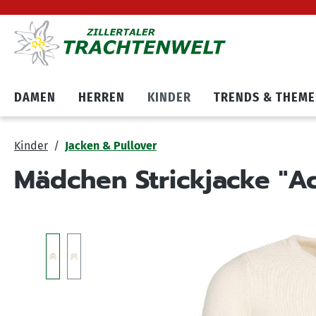
Hauptnavigation springen
Zum Cookie Banner springen
DAMEN
HERREN
KINDER
TRENDS & THEM
Kinder
Jacken & Pullover
Mädchen Strickjacke "A
Bildergalerie überspringen