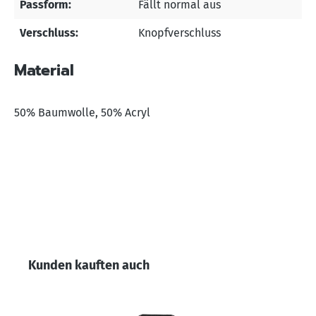
Passform:
Fällt normal aus
Verschluss:
Knopfverschluss
Material
50% Baumwolle, 50% Acryl
Produktgalerie überspringen
Kunden kauften auch