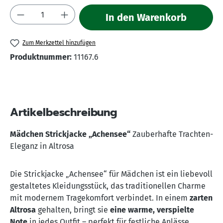
Produkt Anzahl: Gib den gewünschten Wert 
In den Warenkorb
Zum Merkzettel hinzufügen
Produktnummer:
11167.6
Artikelbeschreibung
Mädchen Strickjacke „Achensee“
Zauberhafte Trachten-
Eleganz in Altrosa
Die Strickjacke „Achensee“ für Mädchen ist ein liebevoll
gestaltetes Kleidungsstück, das traditionellen Charme
mit modernem Tragekomfort verbindet. In einem
zarten
Altrosa
gehalten, bringt sie
eine warme, verspielte
Note
in jedes Outfit – perfekt für festliche Anlässe,