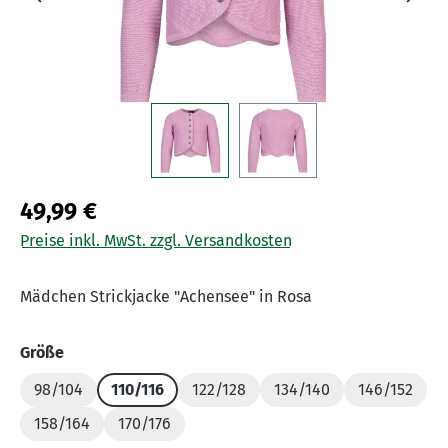
49,99 €
Preise inkl. MwSt. zzgl. Versandkosten
Mädchen Strickjacke "Achensee" in Rosa
auswählen
Größe
98/104
110/116
122/128
134/140
146/152
158/164
170/176