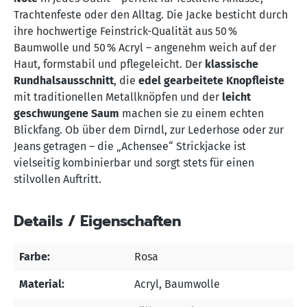
Trachtenfeste oder den Alltag. Die Jacke besticht durch
ihre hochwertige Feinstrick-Qualität aus 50 %
Baumwolle und 50 % Acryl – angenehm weich auf der
Haut, formstabil und pflegeleicht. Der
klassische
Rundhalsausschnitt
, die
edel gearbeitete Knopfleiste
mit traditionellen Metallknöpfen und der
leicht
geschwungene Saum
machen sie zu einem echten
Blickfang. Ob über dem Dirndl, zur Lederhose oder zur
Jeans getragen – die „Achensee“ Strickjacke ist
vielseitig kombinierbar und sorgt stets für einen
stilvollen Auftritt.
Details / Eigenschaften
Farbe:
Rosa
Material:
Acryl
, Baumwolle