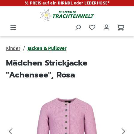
½ PREIS auf ein DIRNDL oder LEDERHOSE*
alt springen
Kinder
Jacken & Pullover
Mädchen Strickjacke
"Achensee", Rosa
Bildergalerie überspringen