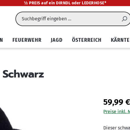
½ PREIS auf ein DIRNDL oder LEDERHOSE*
EN
FEUERWEHR
JAGD
ÖSTERREICH
KÄRNTE
, Schwarz
59,99 
Preise inkl.
Dieser schwa