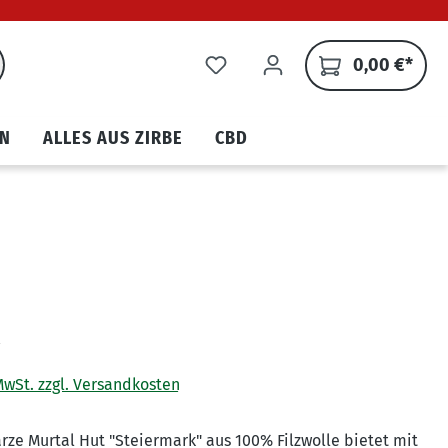
0,00 €*
N
ALLES AUS ZIRBE
CBD
€
 MwSt. zzgl. Versandkosten
rze Murtal Hut "Steiermark" aus 100% Filzwolle bietet mit