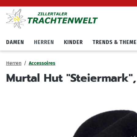
Hauptnavigation springen
Zum Cookie Banner springen
DAMEN
HERREN
KINDER
TRENDS & THEM
Herren
Accessoires
Murtal Hut "Steiermark"
Bildergalerie überspringen