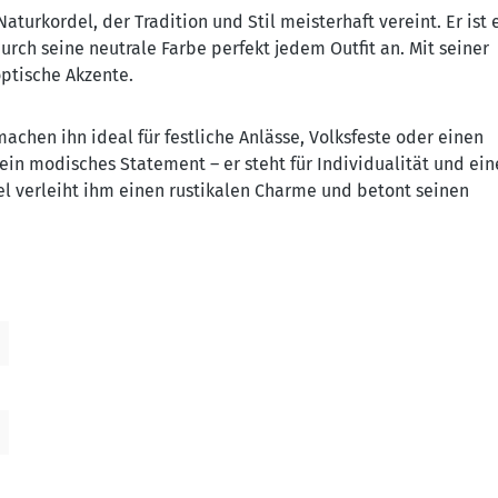
aturkordel, der Tradition und Stil meisterhaft vereint. Er ist 
urch seine neutrale Farbe perfekt jedem Outfit an. Mit seiner
optische Akzente.
achen ihn ideal für festliche Anlässe, Volksfeste oder einen
r ein modisches Statement – er steht für Individualität und ein
el verleiht ihm einen rustikalen Charme und betont seinen