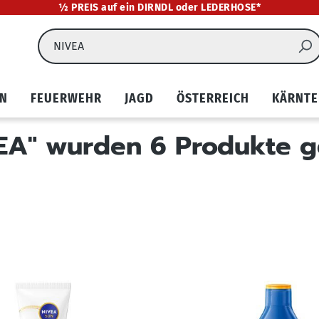
½ PREIS auf ein DIRNDL oder LEDERHOSE*
EN
FEUERWEHR
JAGD
ÖSTERREICH
KÄRNTE
EA" wurden 6 Produkte 