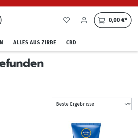
0,00 €*
N
ALLES AUS ZIRBE
CBD
gefunden