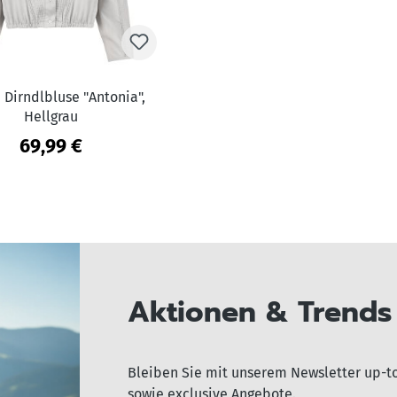
Dirndlbluse "Antonia",
Hellgrau
69,99 €
Aktionen & Trends 
Bleiben Sie mit unserem Newsletter up-t
sowie exclusive Angebote.