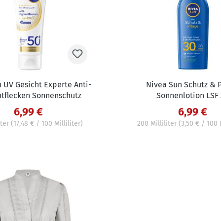
 UV Gesicht Experte Anti-
Nivea Sun Schutz & P
tflecken Sonnenschutz
Sonnenlotion LSF
6,99 €
6,99 €
iter
(17,48 € / 100 Milliliter)
200 Milliliter
(3,50 € / 100 M