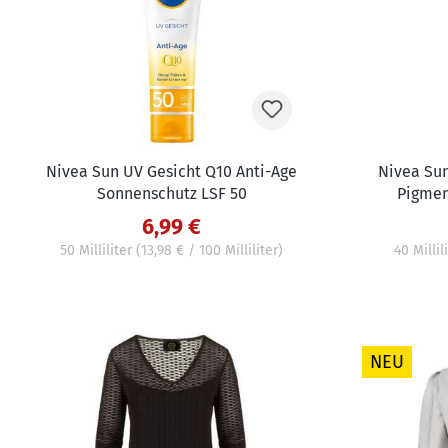
Nivea Sun UV Gesicht Q10 Anti-Age
Nivea Sun
Sonnenschutz LSF 50
Pigmen
6,99 €
50 Milliliter
(13,98 € / 100 Milliliter)
40 Millil
NEU