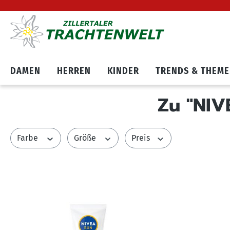
Hauptnavigation springen
Zum Cookie Banner springen
DAMEN
HERREN
KINDER
TRENDS & THEM
Zu "NIV
Farbe
Größe
Preis