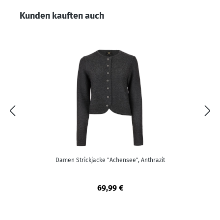
Produktgalerie überspringen
Kunden kauften auch
Damen Strickjacke "Achensee", Anthrazit
69,99 €