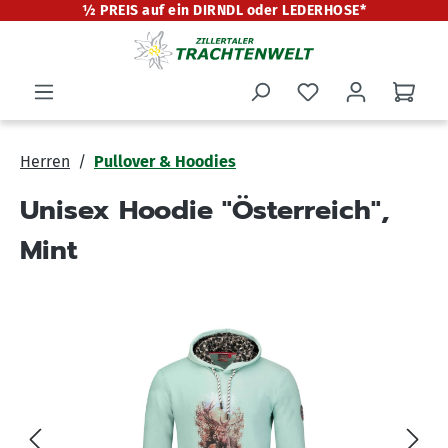
½ PREIS auf ein DIRNDL oder LEDERHOSE*
alt springen
Herren
Pullover & Hoodies
Unisex Hoodie "Österreich",
Mint
Bildergalerie überspringen