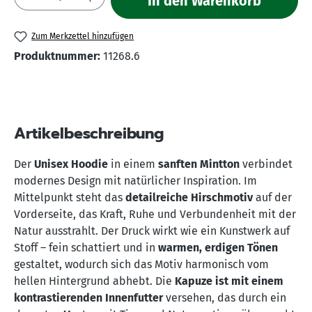
In den Warenkorb
Zum Merkzettel hinzufügen
Produktnummer:
11268.6
Artikelbeschreibung
Der
Unisex Hoodie
in einem
sanften Mintton
verbindet
modernes Design mit natürlicher Inspiration. Im
Mittelpunkt steht das
detailreiche Hirschmotiv
auf der
Vorderseite, das Kraft, Ruhe und Verbundenheit mit der
Natur ausstrahlt. Der Druck wirkt wie ein Kunstwerk auf
Stoff – fein schattiert und in
warmen, erdigen Tönen
gestaltet, wodurch sich das Motiv harmonisch vom
hellen Hintergrund abhebt. Die
Kapuze ist mit einem
kontrastierenden Innenfutter
versehen, das durch ein