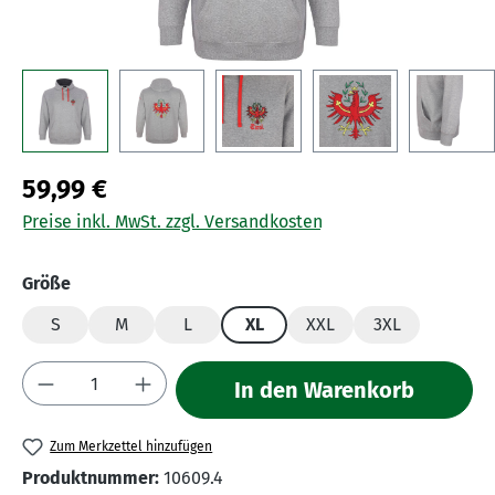
59,99 €
Preise inkl. MwSt. zzgl. Versandkosten
auswählen
Größe
S
M
L
XL
XXL
3XL
Produkt Anzahl: Gib den gewünschten Wert 
In den Warenkorb
Zum Merkzettel hinzufügen
Produktnummer:
10609.4