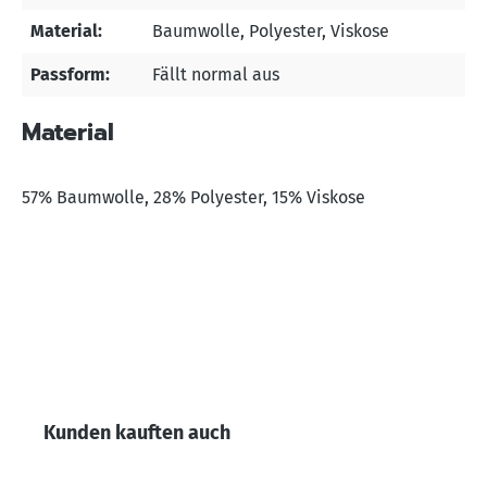
Material:
Baumwolle
, Polyester
, Viskose
Passform:
Fällt normal aus
Material
57% Baumwolle, 28% Polyester, 15% Viskose
Produktgalerie überspringen
Kunden kauften auch