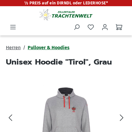
½ PREIS auf ein DIRNDL oder LEDERHOSE*
alt springen
Herren
Pullover & Hoodies
Unisex Hoodie "Tirol", Grau
Bildergalerie überspringen