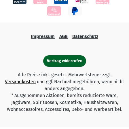
Impressum
AGB
Datenschutz
Vertrag widerrufen
Alle Preise inkl. gesetzl. Mehrwertsteuer zzgl.
Versandkosten
und ggf. Nachnahmegebühren, wenn nicht
anders angegeben.
* Ausgenommen Aktionen, bereits reduzierte Ware,
Jagdware, Spirituosen, Kosmetika, Haushaltswaren,
Wohnaccessoires, Accessoires, Deko- und Werbeartikel.