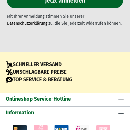
Mit Ihrer Anmeldung stimmen Sie unserer
Datenschutzerklärung
zu, die Sie jederzeit widerrufen können.
SCHNELLER VERSAND
UNSCHLAGBARE PREISE
TOP SERVICE & BERATUNG
Onlineshop Service-Hotline
Information