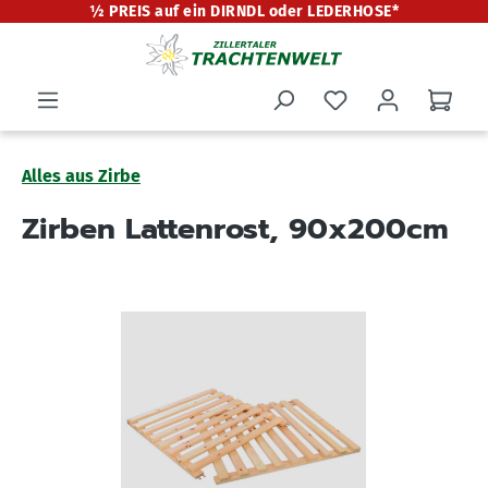
½ PREIS auf ein DIRNDL oder LEDERHOSE*
alt springen
Alles aus Zirbe
Zirben Lattenrost, 90x200cm
Bildergalerie überspringen