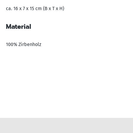
ca. 16 x 7 x 15 cm (B x T x H)
Material
100% Zirbenholz