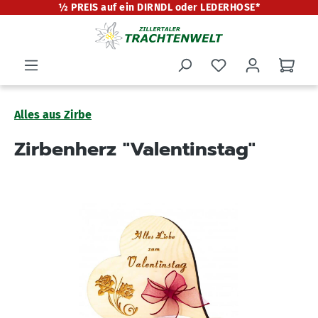
½ PREIS auf ein DIRNDL oder LEDERHOSE*
alt springen
Alles aus Zirbe
Zirbenherz "Valentinstag"
Bildergalerie überspringen