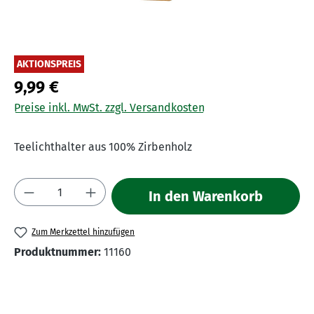
AKTIONSPREIS
9,99 €
Preise inkl. MwSt. zzgl. Versandkosten
Teelichthalter aus 100% Zirbenholz
Produkt Anzahl: Gib den gewünschten Wert 
In den Warenkorb
Zum Merkzettel hinzufügen
Produktnummer:
11160