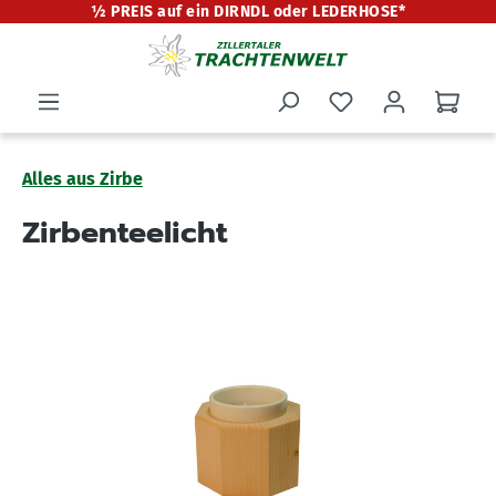
½ PREIS auf ein DIRNDL oder LEDERHOSE*
alt springen
Alles aus Zirbe
Zirbenteelicht
Bildergalerie überspringen