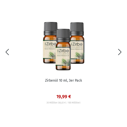
Zirbenöl 10 ml, 3er Pack
19,99 €
30 Milliliter
(66,63 € / 100 Milliliter)