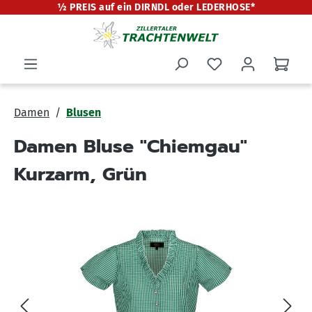
½ PREIS auf ein DIRNDL oder LEDERHOSE*
alt springen
Damen
Blusen
Damen Bluse "Chiemgau"
Kurzarm, Grün
Bildergalerie überspringen