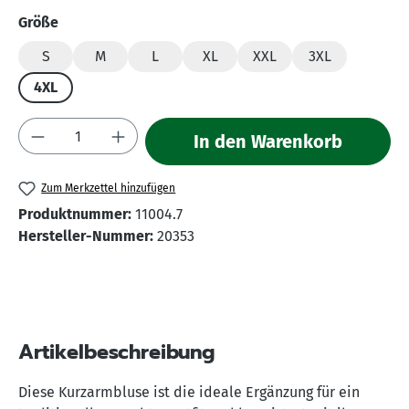
auswählen
Größe
S
M
L
XL
XXL
3XL
4XL
Produkt Anzahl: Gib den gewünschten Wert 
In den Warenkorb
Zum Merkzettel hinzufügen
Produktnummer:
11004.7
Hersteller-Nummer:
20353
Artikelbeschreibung
Diese Kurzarmbluse ist die ideale Ergänzung für ein