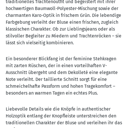
traditionelles Trachtenoutfit und begeistert mit ihrer
hochwertigen Baumwoll-Polyester-Mischung sowie der
charmanten Karo-Optik in frischem Grün. Die lebendige
Farbgebung verleiht der Bluse einen frischen, zugleich
klassischen Charakter. Ob zur Lieblingsjeans oder als
stilvoller Begleiter zu Miedern und Trachtenröcken – sie
lässt sich vielseitig kombinieren.
Ein besonderer Blickfang ist der feminine Stehkragen
mit zarten Rüschen, der in einen vorteilhaften V-
Ausschnitt übergeht und dem Dekolleté eine elegante
Note verleiht. Der taillierte Schnitt sorgt für eine
schmeichelhafte Passform und hohen Tragekomfort –
besonders an warmen Tagen ein echtes Plus.
Liebevolle Details wie die Knöpfe in authentischer
Holzoptik entlang der Knopfleiste unterstreichen den
traditionellen Charakter der Bluse und verleihen ihr das