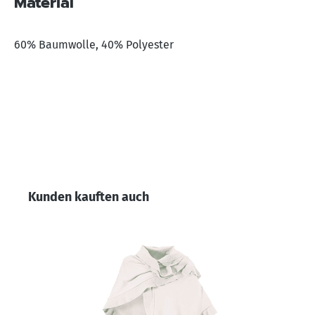
Material
60% Baumwolle, 40% Polyester
Produktgalerie überspringen
Kunden kauften auch