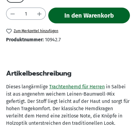
Produkt Anzahl: Gib den gewünschten Wert 
In den Warenkorb
Zum Merkzettel hinzufügen
Produktnummer:
10942.7
Artikelbeschreibung
Dieses langärmlige
Trachtenhemd für Herren
in Salbei
ist aus angenehm weichem Leinen-Baumwoll-Mix
gefertigt. Der Stoff liegt leicht auf der Haut und sorgt für
hohen Tragekomfort. Der klassische Hemdkragen
verleiht dem Hemd eine zeitlose Note, die Knöpfe in
Holzoptik unterstreichen den traditionellen Look.