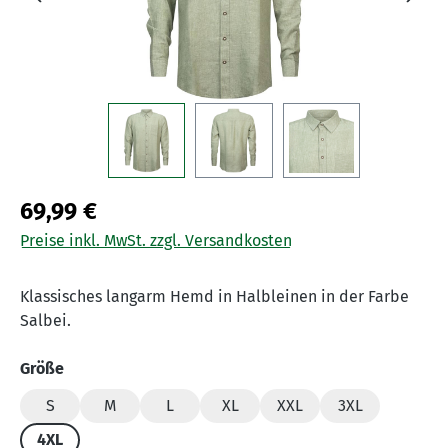
69,99 €
Preise inkl. MwSt. zzgl. Versandkosten
Klassisches langarm Hemd in Halbleinen in der Farbe
Salbei.
auswählen
Größe
S
M
L
XL
XXL
3XL
4XL