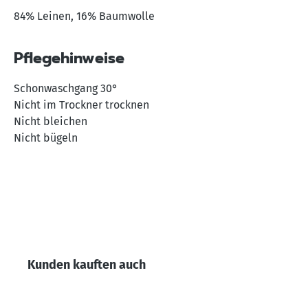
84% Leinen, 16% Baumwolle
Pflegehinweise
Schonwaschgang 30°
Nicht im Trockner trocknen
Nicht bleichen
Nicht bügeln
Produktgalerie überspringen
Kunden kauften auch