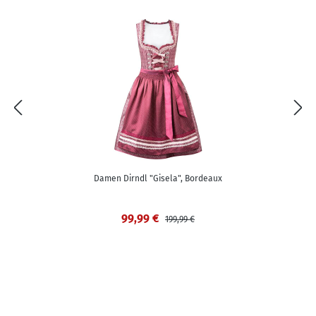
Damen Dirndl "Gisela", Bordeaux
99,99 €
199,99 €