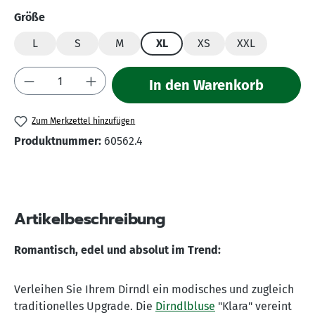
auswählen
Größe
L
S
M
XL
XS
XXL
Produkt Anzahl: Gib den gewünschten Wert 
In den Warenkorb
Zum Merkzettel hinzufügen
Produktnummer:
60562.4
Artikelbeschreibung
Romantisch, edel und absolut im Trend:
Verleihen Sie Ihrem Dirndl ein modisches und zugleich
traditionelles Upgrade. Die
Dirndlbluse
"Klara" vereint