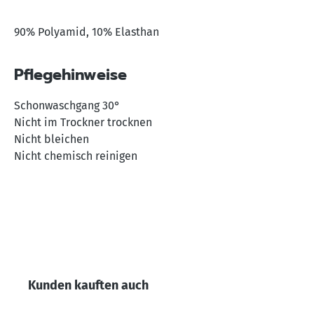
90% Polyamid, 10% Elasthan
Pflegehinweise
Schonwaschgang 30°
Nicht im Trockner trocknen
Nicht bleichen
Nicht chemisch reinigen
Produktgalerie überspringen
Kunden kauften auch