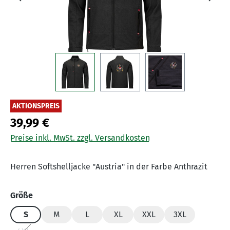
AKTIONSPREIS
39,99 €
Preise inkl. MwSt. zzgl. Versandkosten
Herren Softshelljacke "Austria" in der Farbe Anthrazit
auswählen
Größe
S
M
L
XL
XXL
3XL