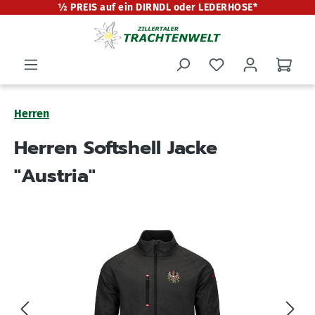
½ PREIS auf ein DIRNDL oder LEDERHOSE*
alt springen
Herren
Herren Softshell Jacke
"Austria"
Bildergalerie überspringen