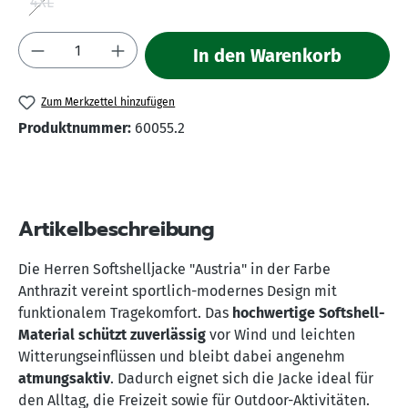
4XL
(Diese Option ist zurzeit nicht verfügbar.)
Produkt Anzahl: Gib den gewünschten Wert 
In den Warenkorb
Zum Merkzettel hinzufügen
Produktnummer:
60055.2
Artikelbeschreibung
Die Herren Softshelljacke "Austria" in der Farbe
Anthrazit vereint sportlich-modernes Design mit
funktionalem Tragekomfort. Das
hochwertige Softshell-
Material schützt zuverlässig
vor Wind und leichten
Witterungseinflüssen und bleibt dabei angenehm
atmungsaktiv
. Dadurch eignet sich die Jacke ideal für
den Alltag, die Freizeit sowie für Outdoor-Aktivitäten.