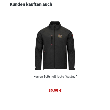
Produktgalerie überspringen
Kunden kauften auch
Herren Softshell Jacke "Austria"
39,99 €