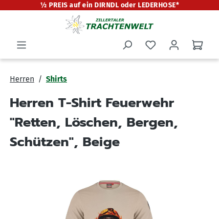
½ PREIS auf ein DIRNDL oder LEDERHOSE*
alt springen
Herren
Shirts
Herren T-Shirt Feuerwehr
"Retten, Löschen, Bergen,
Schützen", Beige
Bildergalerie überspringen