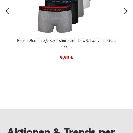
Herren Montefuego Boxershorts 5er Pack, Schwarz und Grau,
Set 03
9,99 €
Aktionen & Trends per