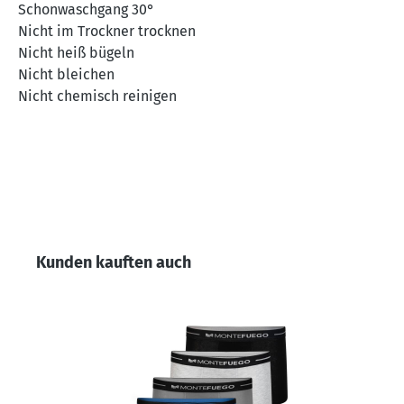
Schonwaschgang 30°
Nicht im Trockner trocknen
Nicht heiß bügeln
Nicht bleichen
Nicht chemisch reinigen
Produktgalerie überspringen
Kunden kauften auch